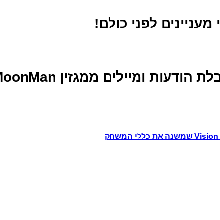
מעניינים לפני כולם!
ממגזין MoonMan (מבטיחים בלי ספאם :)