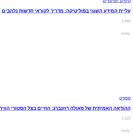
טיפים יומיומיים
עליית המידע השגוי בפוליטיקה: מדריך לקוראי חדשות נלהבים
3,948
צפיות
ספורט
ההודאה האמיתית של פאולה רוזנברג: החיים בצל הסטורי הוויר
2,325
צפיות