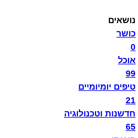
נושאים
כושר
0
אוכל
99
טיפים יומיומיים
21
חדשנות וטכנולוגיה
65