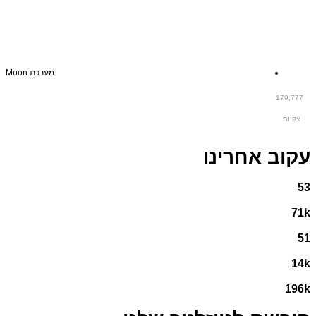
מערכת Moon
179,777
צפיות
עקוב אחרינו
53
71k
51
14k
196k