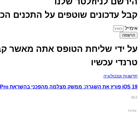
הירשם לניוזלטר שלנו
קבל עדכונים שוטפים על התכנים הכי 
אימייל
הרשמה
על ידי שליחת הטופס אתה מאשר קבלת הודעות ומיילים 
טרנדי עכשיו
חדשנות וטכנולוגיה
iOS 19 פורץ את השגרה: ממשק מצלמה מהפכני בהשראת Vision Pro שמשנה את כללי המשחק
963
צפיות