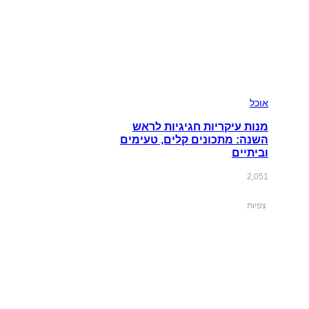
אוכל
מנות עיקריות חגיגיות לראש
השנה: מתכונים קלים, טעימים
וביתיים
2,051
צפיות