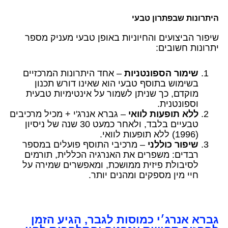
היתרונות שבפתרון טבעי
שיפור הביצועים והחיוניות באופן טבעי מעניק מספר
יתרונות חשובים:
שימור הספונטניות
– אחד היתרונות המרכזיים
בשימוש בתוסף טבעי הוא שאינו דורש תכנון
מוקדם, כך שניתן לשמור על אינטימיות טבעית
וספונטנית.
ללא תופעות לוואי
– גברא אנרג'י + מכיל מרכיבים
טבעיים בלבד, ולאחר כמעט 30 שנה של ניסיון
(1996) ללא תופעות לוואי.
שיפור כוללני
– מרכיבי התוסף פועלים במספר
רבדים: משפרים את האנרגיה הכללית, תורמים
לסיבולת פיזית ממושכת, ומאפשרים שמירה על
חיי מין מספקים ומהנים יותר.
גברא אנרג׳י כמוסות לגבר, הגיע הזמן