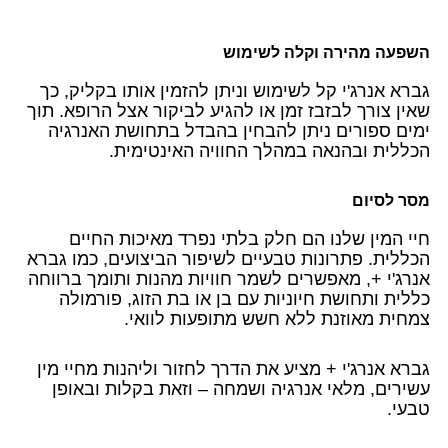
השפעה מהירה וקלה לשימוש
גברא אנרג'י קל לשימוש וניתן להזמין אותו בקליק, כך
שאין צורך לבזבז זמן או להגיע לביקור אצל הרופא. תוך
ימים ספורים ניתן להבחין בהבדל בתחושת האנרגיה
הכללית ובהנאה במהלך החוויה האינטימית.
מסר לסיום
חיי המין שלנו הם חלק בלתי נפרד מאיכות החיים
הכללית. פתרונות טבעיים לשיפור הביצועים, כמו גברא
אנרג'י +, מאפשרים לשמר חוויות מהנות ותומך ברווחה
כללית ותחושת חיוניות עם בן או בת הזוג, פורמולה
צמחית מאוזנת ללא חשש מתופעות לוואי.
גברא אנרג'י + מציע את הדרך לחזור וליהנות מחיי מין
עשירים, מלאי אנרגיה ושמחה – וזאת בקלות ובאופן
טבעי.