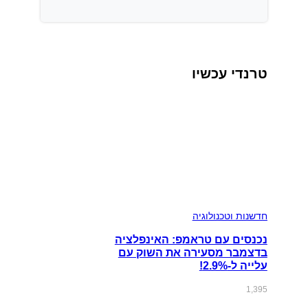
טרנדי עכשיו
חדשנות וטכנולוגיה
נכנסים עם טראמפ: האינפלציה
בדצמבר מסעירה את השוק עם
עלייה ל-2.9%!
1,395