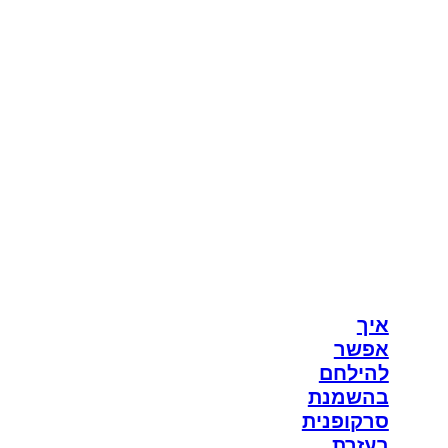
איך
אפשר
להילחם
בהשמנת
סרקופנית
בעזרת