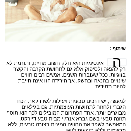
שיתוף :
ה
אינטימיות היא חלק חשוב מחיינו, ותורמת לא
רק להנאה ולסיפוק אלא גם לתחושת הקרבה והקשר
בזוגיות. ככל שעוברות השנים, אנשים רבים חווים
שינויים בהנאה ובחשק, אך הירידה הזו אינה חייבת
להיות תמידית.
למעשה, יש דרכים טבעיות ויעילות לשדרג את הכח
הגברי ולחזור לתחושות העוצמתיות, גם בגילאים
מבוגרים יותר. אחד הפתרונות המובילים לכך הוא תוסף
תזונה טבעי בשם גברא אנרג'י מבית טבע דיירקט,
המאפשר לשפר את החוויה המינית בצורה טבעית, ללא
מרשמים וללא תופעות לוואי.