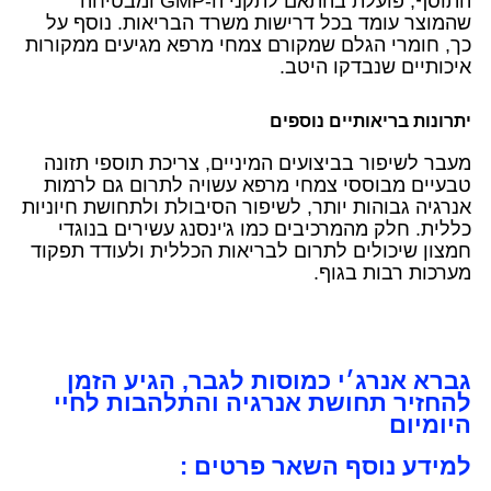
התוסף, פועלת בהתאם לתקני ה-GMP ומבטיחה
שהמוצר עומד בכל דרישות משרד הבריאות. נוסף על
כך, חומרי הגלם שמקורם צמחי מרפא מגיעים ממקורות
איכותיים שנבדקו היטב.
יתרונות בריאותיים נוספים
מעבר לשיפור בביצועים המיניים, צריכת תוספי תזונה
טבעיים מבוססי צמחי מרפא עשויה לתרום גם לרמות
אנרגיה גבוהות יותר, לשיפור הסיבולת ולתחושת חיוניות
כללית. חלק מהמרכיבים כמו ג'ינסנג עשירים בנוגדי
חמצון שיכולים לתרום לבריאות הכללית ולעודד תפקוד
מערכות רבות בגוף.
גברא אנרג׳י כמוסות לגבר, הגיע הזמן
להחזיר תחושת אנרגיה והתלהבות לחיי
היומיום
למידע נוסף השאר פרטים :