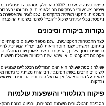
קיימת טענה שמערכת XRP היא חלק ממהפכה ד
שיפור משמעותי בעסקאות הבינלאומיות, קיצור זמני העברות 
נתפסת בכלי עתידני שיכול להוביל לשינוי בשיטות ההעברה 
נקודות ביקורת וסיכונים
לצד ההבטחות המקצועיות, ישנם מספר טיעונים ביקורתיים
בתחום. ראשית, ישנה חוסר ודאות לגבי יכולת המערכת להתמו
הכיוונים. נוסף על כך, הביקורת נוגעת לאופן שבו מנוהלת
עקרונות דמוקרטיים, או שמא ישנה ריכוזיות שמעלה חששות ל
שאלה נוספת שעולה היא האם המודלים הכלכליים שמניעים 
לשינויים הרבים בשוק הפיננסי. הביקורת מציינת כי ניתוח מ
להאיר על הפוטנציאל, אך גם על הסיכונים הכרוכים בשימוש 
נבדקות.
פיקוח רגולטורי והשפעות עולמיות
הסביבה הרגולטורית משתנה במהירות, ובניווט בנופה המקצו