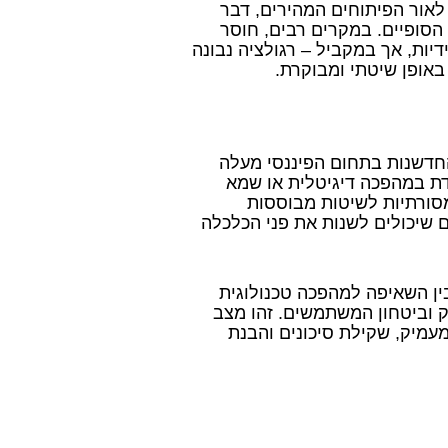
לאור הפיתוחים המהירים, דבר
סופיים. במקרים רבים, חוסר
יות, אך במקביל – רגולציה נבונה
באופן שיטתי ומבוקרת.
ר של החדשנות בתחום הפיננסי מעלה
ת במהפכה דיגיטלית או שמא
סורתיות לשיטות מבוססות
ם שיכולים לשנות את פני הכלכלה
 למזג בין השאיפה למהפכה טכנולוגית
וק וביטחון המשתמשים. זהו מצב
מעמיק, שקילת סיכונים והבנת