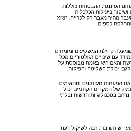
יגיטלית בתחום הפיננסי. ההבטחות כוללות
ושיפור ביעילות הכלכלית
העולמית. מתקני תשתית מתקדמים וטכנולוגיה שמאפשרת מעבר מהיר מעבר רק לכרייה, XRP
והחלפת כספים.
 שמעלה קהילת המשקיעים ומומחים
דד עם שינויים רגולטוריים מכל
 הרשת והאם היא באמת מבוססת על
גבי יכולת השליטה והפיקוח.
את המערכת מעודכנים ומתאימים
עמיק של המקרים הקודמים יכול
נרחב בטכנולוגיות חדשות ובלתי
עי יש חשיבות רבה לשיקול דעת