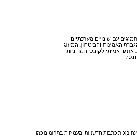
זגים עם שינויים מערכתיים
ברת האמינות והביטחון. המיזוג
 אתגר אמיתי לקובעי המדיניות
נסי.
בת מוערכת במגזין, ידועה בזכות כתבות חדשניות ומעמיקות בתחומים כמו