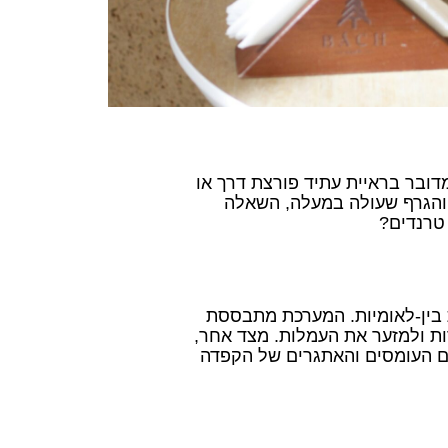
דובר בראיית עתיד פורצת דרך או
והגרף שעולה במעלה, השאלה
טרנדים?
ת בין-לאומיות. המערכת מתבססת
ת ולמזער את העמלות. מצד אחר,
עם העומסים והאתגרים של הקפדה