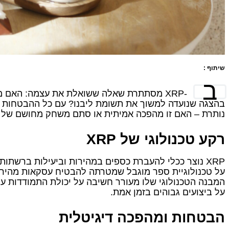
שיתוף :
ב
-XRP מסתתרת שאלה ששואלת את עצמה: האם מ
בהצגה שנועדה למשוך את תשומת ליבנו? עם כל ההבטחות 
נותרת – האם זו מהפכה אמיתית או סתם משחק מחושם של 
רקע טכנולוגי של XRP
XRP נוצר ככלי להעברת כספים במהירות וביעילות ברשתו
על טכנולוגיית ספר מוגבל שמטרתה להבטיח עסקאות מהירו
המבנה הטכנולוגי שלו מעורר חשיבה על יכולת התמודדות 
על ביצועים גבוהים בזמן אמת.
הבטחות ומהפכה דיגיטלית