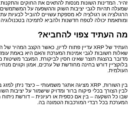
זהיר. המדינות השונות מנסות להתאים את החוקים והתקנות 
שמעלה תהיות לגבי יציבות השוק וההשפעה על המשתמשים ה
הרגולציה או רגולציה לא מספקת עשויים להוביל לבעיות עתיד
ומותאמת יכולה לטפח חדשנות ולהביא לתמיכה בטכנולוגיה 
מה העתיד צפוי להחביא?
העתיד של XRP עדיין פתוח לדיון, כאשר הקצב המהי
שאלות חשובות לגבי אמינות המערכת והאם היא באמת עומד
מדובר בהצגת תוצר שאינו חסין לביקורת. המעבר משיטות מ
בלוקצ'יין דורש בחינה מחודשת של ערכים, אמון וקווים מנחי
העולמית.
בין השורות, XRP מציגה אתגר משמעותי – כיצד ניתן
לבין הצורך בכלי פיקוח ברור ומדויק שישמור על יציבות הש
שבו כל השקעה – בין אם כספית או רעיונית – דורשת ניתוח 
המערכת בכל רבדי המורכבות הטמונה בה.