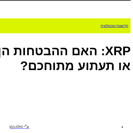
חדשנות וטכנולוגיה
XRP: האם ההבטחות ה
או תעתוע מתוחכם?
ע״י
הילה כהן