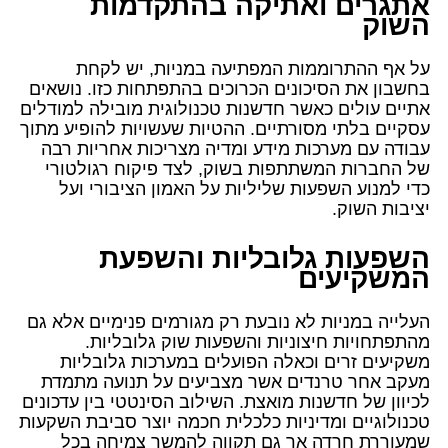
אתגרים ואתיקה בהתקדמות
השוק
על אף ההתרוממות המפתיעה במניות, יש לקחת
בחשבון את הסיכונים הכרוכים בהתפתחות כזו. נושאים
אתיים עולים כאשר חדשנות טכנולוגית מובילה למודלים
עסקיים בלתי מסורתיים. ההטיות שעשויות להופיע מתוך
עבודה עם מערכות מידע ומדיה מצריכות אחריות רבה
של החברות המשתתפות בשוק, לצד פיקוח רגולטורי
כדי למנוע השפעות שליליות על האמון הציבורי ועל
יציבות השוק.
השפעות גלובליות והשפעת
המשקיעים
העלייה במניות לא נובעת רק מגורמים פנימיים אלא גם
מהתפתחויות חיצוניות והשפעות שוק גלובליות.
משקיעים זרים וכאלה הפועלים במערכות גלובליות
מעקב אחר טרנדים אשר מצביעים על תנועה מתמדת
לכיוון של חדשנות מואצת. השילוב הסינטטי בין עדכונים
טכנולוגיים ומדיניות כלכלית חכמה יוצר סביבת השקעות
שמעוררת חרדה אך גם תקווה להמשך צמיחה בכל