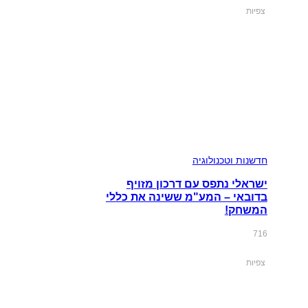
צפיות
חדשנות וטכנולוגיה
ישראלי נתפס עם דרכון מזויף
בדובאי – המע"מ ששינה את כללי
המשחק!
716
צפיות