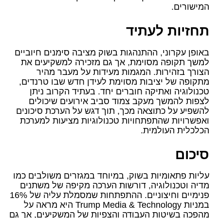
המישורים.
תחזיות לעתיד
באופן עקרוני, ההתנהגות בשוק מציבה סימנים חיוביים
למשך תקופה מסוימת, אך גם מזכירה למשקיעים את
הצורך בזהירות. המגמות מעידות על מעבר מהיר
מתקופה של יציבות מסוימת לעידן חדש שבו טרנדים,
טכנולוגיה ואתיקה חוברים יחד. בעתיד הקרוב ניתן
לצפות להמשך מעקב צמוד סביב אירועים שיכולים
להשפיע על כתוצאה מכך, תוך דגש על הערכת סיכונים
ואפשרויות שהתפתחויות טכנולוגיות מציעות למערכת
הכלכלית העולמית.
סיכום
עליות פתאומיות בשוק, במיוחד במגזרים משולבים כמו
מדיה וטכנולוגיה, דורשות הערכה מקיפה של משתנים
פנימיים וחיצוניים. ההתפתחות שמסמלת עליה של 16%
במניות Trump Media & Technology היא מראה על
מהפכה בשיטות העבודה והצפיות של המשקיעים, אך גם