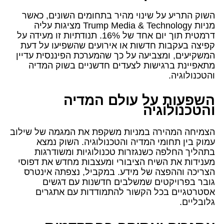
השוק התריע על שינוי מהיר בתחומים השונים, כאשר
מניות Trump Media & Technology מציגות עליה
דרמטית תוך יום אחד של 16%. תנודתיות זו מעידה על
קפיצה בעקבות חדשות או אירועים שהשפיעו על דעת
המשקיעים, ומצביעה על כך שהמערכת הפיננסית עדיין
מתאפיינת ברגישות לצעדים חדשניים בשוק המדיה
והטכנולוגיה.
השפעות על עולם המדיה
והטכנולוגיה
הצמיחה המהירה במניות משקפת את המגמה של שילוב
עמוק בין תחומי המדיה והטכנולוגיה. השוק נמצא
בתהליך החלפה כשנגזרות טכנולוגיות ומשודרגות
מענידות את השיח הציבורי ומעצבות מחדש את דפוסי
הצריכה וההפצה של מידע. במקביל, נצפתה אינטרס
גובר בפרויקטים שמשלבים חדשנות עם דגשים
אסטרטגיים בכל הקשור להתמודדות עם אתגרים
גלובליים.