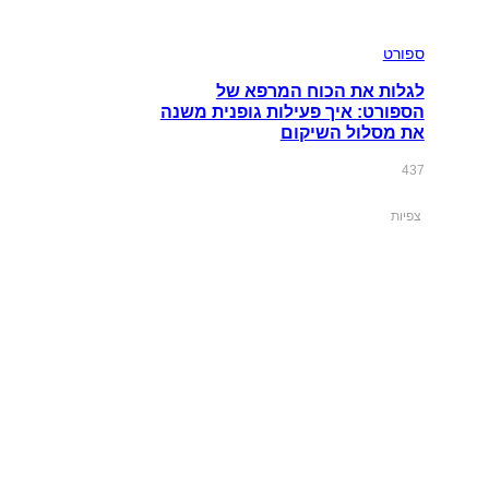
ספורט
לגלות את הכוח המרפא של
הספורט: איך פעילות גופנית משנה
את מסלול השיקום
437
צפיות