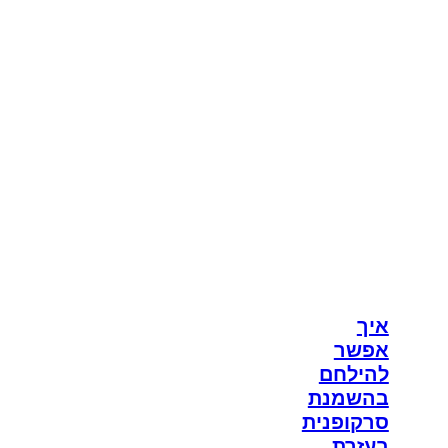
איך
אפשר
להילחם
בהשמנת
סרקופנית
בעזרת