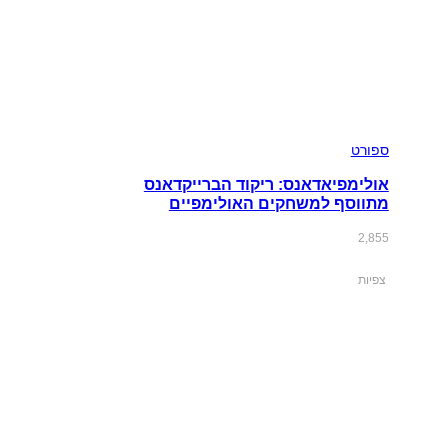
ספורט
אולימפיאדאנס: ריקוד הברייקדאנס
מתווסף למשחקים האולימפיים
2,855
צפיות