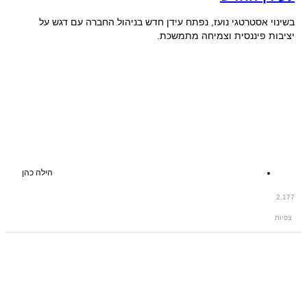
בשינוי אסטרטגי נועז, נפתח עידן חדש בניהול החברה עם דגש על
יציבות פיננסית וצמיחה מתמשכת.
הילה כהן
2,177
צפיות