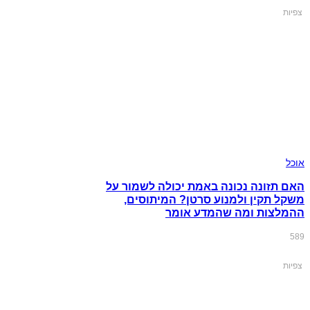
צפיות
אוכל
האם תזונה נכונה באמת יכולה לשמור על
משקל תקין ולמנוע סרטן? המיתוסים,
ההמלצות ומה שהמדע אומר
589
צפיות