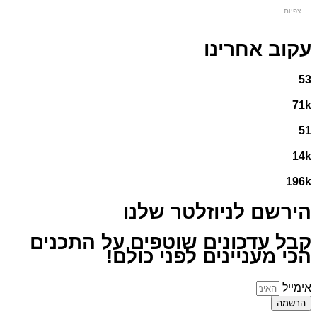
צפיות
עקוב אחרינו
53
71k
51
14k
196k
הירשם לניוזלטר שלנו
קבל עדכונים שוטפים על התכנים
הכי מעניינים לפני כולם!
אימייל
הרשמה