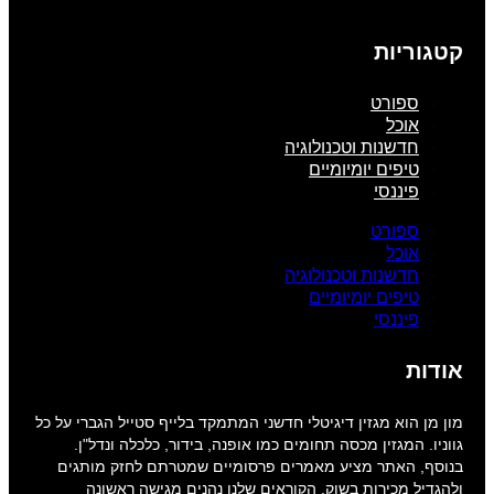
קטגוריות
ספורט
אוכל
חדשנות וטכנולוגיה
טיפים יומיומיים
פיננסי
ספורט
אוכל
חדשנות וטכנולוגיה
טיפים יומיומיים
פיננסי
אודות
מון מן הוא מגזין דיגיטלי חדשני המתמקד בלייף סטייל הגברי על כל
גווניו. המגזין מכסה תחומים כמו אופנה, בידור, כלכלה ונדל"ן.
בנוסף, האתר מציע מאמרים פרסומיים שמטרתם לחזק מותגים
ולהגדיל מכירות בשוק. הקוראים שלנו נהנים מגישה ראשונה