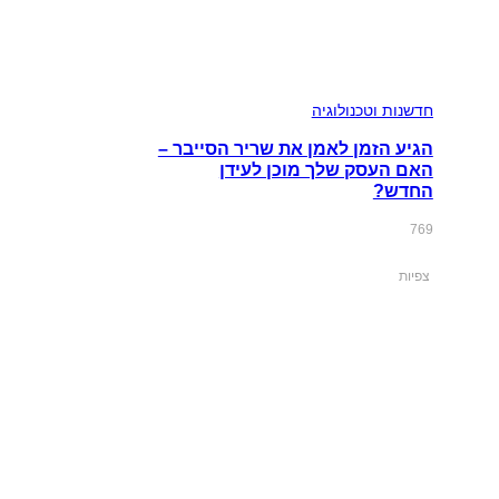
חדשנות וטכנולוגיה
הגיע הזמן לאמן את שריר הסייבר –
האם העסק שלך מוכן לעידן
החדש?
769
צפיות