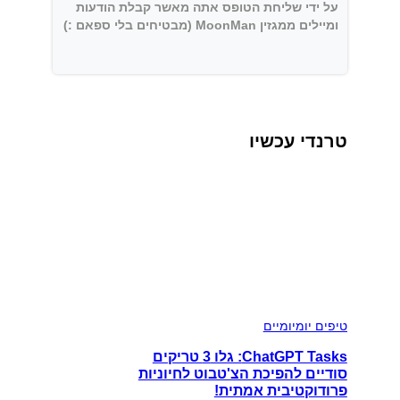
על ידי שליחת הטופס אתה מאשר קבלת הודעות
ומיילים ממגזין MoonMan (מבטיחים בלי ספאם :)
טרנדי עכשיו
טיפים יומיומיים
ChatGPT Tasks: גלו 3 טריקים
סודיים להפיכת הצ'טבוט לחיוניות
פרודוקטיבית אמתית!