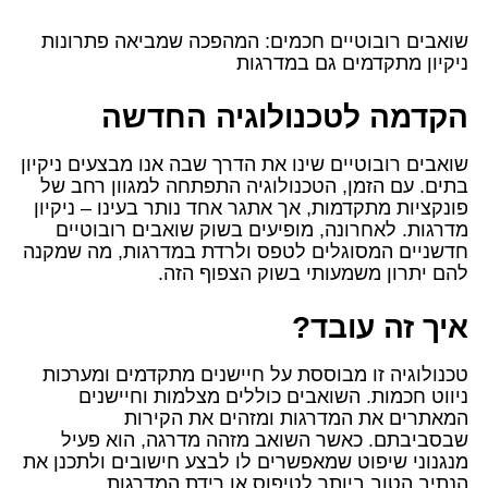
שואבים רובוטיים חכמים: המהפכה שמביאה פתרונות
ניקיון מתקדמים גם במדרגות
הקדמה לטכנולוגיה החדשה
שואבים רובוטיים שינו את הדרך שבה אנו מבצעים ניקיון
בתים. עם הזמן, הטכנולוגיה התפתחה למגוון רחב של
פונקציות מתקדמות, אך אתגר אחד נותר בעינו – ניקיון
מדרגות. לאחרונה, מופיעים בשוק שואבים רובוטיים
חדשניים המסוגלים לטפס ולרדת במדרגות, מה שמקנה
להם יתרון משמעותי בשוק הצפוף הזה.
איך זה עובד?
טכנולוגיה זו מבוססת על חיישנים מתקדמים ומערכות
ניווט חכמות. השואבים כוללים מצלמות וחיישנים
המאתרים את המדרגות ומזהים את הקירות
שבסביבתם. כאשר השואב מזהה מדרגה, הוא פעיל
מנגנוני שיפוט שמאפשרים לו לבצע חישובים ולתכנן את
הנתיב הטוב ביותר לטיפוס או רידת המדרגות.