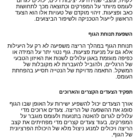
לקויה, ומצבי שמירה על יציבות דלים, יכולים לגרום
לעומס מיותר על המפרקים וכתוצאה מכך לתחושות
כאב ופציעות. זיהוי מוקדם של טעויות אלו הוא הצעד
הראשון לייעול הטכניקה ולשיפור הביצועים.
השפעת תנוחת הגוף
תנוחת הגוף במהלך הריצה משפיעה לא רק על היעילות
אלא גם על מניעת פציעות. גוף נטוי יתר על המידה או
כפיפה מוגזמת באגן עלולים לשנות את האיזון הטבעי
של הרגליים, ולהוביל להעברות לא מקובלות של
המשקל. התאמה מדויקת של הנטייה תסייע בהפחתת
העומס.
תפקיד הצעדים הקצרים והארוכים
אורך הצעדים יכול להשפיע ישירות על האופן שבו הגוף
סופג את ההשפעה של הריצה. צעדים ארוכים מדי
עלולים לגרום להאטה בתנועות ולעומס מוגבר על
המפרקים, בעוד צעדים קצרים מדי מפחיתים את קצב
הריצה ויכולים למנוע ניצול מלא של היכולת הפרציונית
של הגוף.