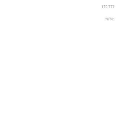
179,777
צפיות