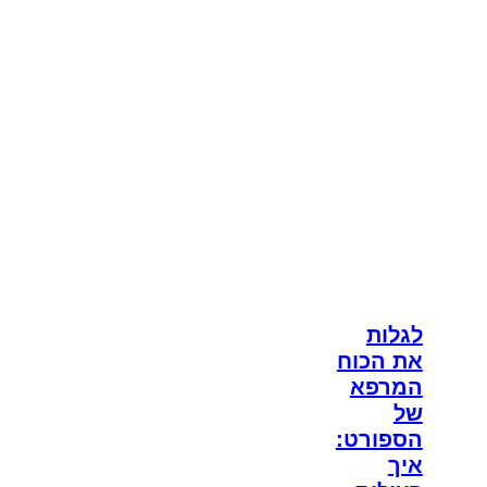
לגלות
את הכוח
המרפא
של
הספורט:
איך