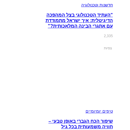
חדשנות וטכנולוגיה
"העתיד הטכנולוגי בצל המהפכה
הדיגיטלית: איך ישראל מתמודדת
עם אתגרי הבינה המלאכותית?"
2,335
צפיות
טיפים יומיומיים
שיפור הכח הגברי באופן טבעי –
חוויה משמעותית בכל גיל