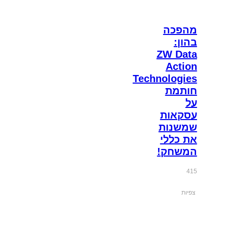
מהפכה
בהון:
ZW Data
Action
Technologies
חותמת
על
עסקאות
שמשנות
את כללי
המשחק!
415
צפיות