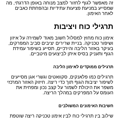
זה מאפשר לגוף לחזור למצב מנוחה באופן הדרגתי, מה
שמסייע במניעת פציעות עתידיות ובהפחתת כאבים
לאחר האימון.
תרגילי כוח ויציבות
אימון כוח מחוץ למסלול חשוב מאוד לשמירה על איזון
ושיפור טכניקה. בניית שרירים יציבים סביב המפרקים,
בעיקר באזור הליבה והירכיים, תסייע בשיפור עמידת
הגוף ותעניק בסיס איתן לביצועים מיטביים.
תרגילים ממוקדים לאימון הליבה
תרגילים כמו פלאנקים, סקוואטים וגשרי אגן מסייעים
לשיפור יציבות הגוף תוך כדי ריצה. חיזוק האזור המרכזי
משפר את היכולת לשמור על קצב נכון ומפחית את
העומס על המפרקים במהלך הריצה.
חשיבות האימונים המשולבים
שילוב בין תרגילי כוח לבין אימון טכניקה ריצה שוטפת