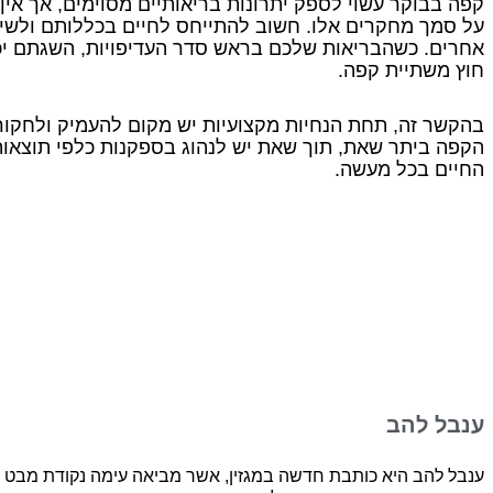
קפה בבוקר עשוי לספק יתרונות בריאותיים מסוימים, אך אין
על סמך מחקרים אלו. חשוב להתייחס לחיים בכללותם ולשים
אחרים. כשהבריאות שלכם בראש סדר העדיפויות, השגתם יכ
חוץ משתיית קפה.
בהקשר זה, תחת הנחיות מקצועיות יש מקום להעמיק ולחקור
הקפה ביתר שאת, תוך שאת יש לנהוג בספקנות כלפי תוצאות
החיים בכל מעשה.
ענבל להב
ענבל להב היא כותבת חדשה במגזין, אשר מביאה עימה נקודת מבט 