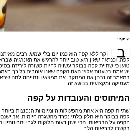
שיתוף :
ב
וקר ללא קפה הוא כמו יום בלי שמש. רבים מאיתנ
קפה, וכנראה שאין רגע טוב יותר להרגיש את האנרגיה שבר
טוען כי שתיית קפה בבוקר עשויה להיות קשורה לירידה בסי
יש אמת בטענות אלו? האם הקפה שאנו אוהבים כל כך באמת
במאמר זה נבחן את המחקר, את ממצאיו ונתייחס למה שבאמ
מעמיקה ומקצועית בנושא זה.
המיתוסים והעובדות על קפה
שתיית קפה היא אחת מהפעולות היומיומיות הנפוצות ביותר ב
קפה בבוקר היא חלק בלתי נפרד מהשגרה היומית, אך ישנם
הקפה על הבריאות. הרי ישנן דעות חלוקות לגבי יתרונותיו וח
בקשרו לבריאות הלב.