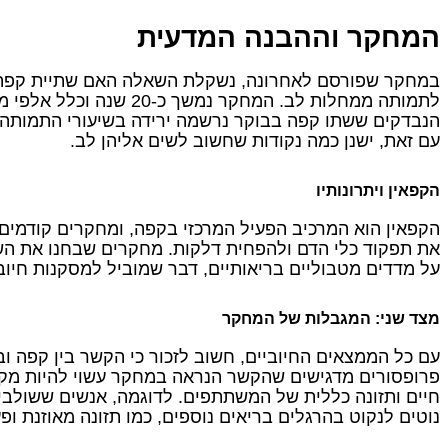
המחקר וההבנה המדעית
במחקר שפורסם לאחרונה, נשקלת השאלה האם שתיית קפה ב
לתמותה ממחלות לב. המחקר נמשך
הנבדקים ששתו קפה בבוקר נרשמה ירידה בשיעורי התמותה
עם זאת, ישנן כמה נקודות שחשוב לשים אליהן לב.
הקפאין ויתרונותיו
הקפאין הוא המרכיב הפעיל המרכזי בקפה, ומחקרים קודמים
את תפקוד כלי הדם ולהפחית דלקות. מחקרים שבחנו את הש
על מדדים מטבוליים בריאותיים, דבר שמוביל למסקנות חיוב
מצד שני: המגבלות של המחקר
עם כל הממצאים החיוביים, חשוב לזכור כי הקשר בין קפה וב
פרופסורים מדגישים שהקשר הנראה במחקר עשוי להיות מקרי 
חיים ותזונה כללית של המשתתפים. לדוגמה, אנשים ששולבי
נוטים לנקוט בהרגלים בריאים נוספים, כמו תזונה מאוזנת ופע