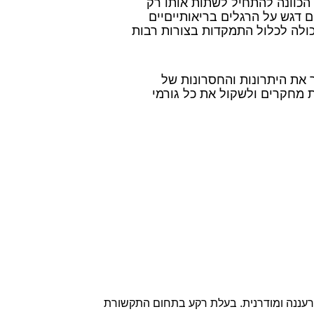
 הכוונה להתחיל לשתות אותו רק
 דגש על הרגלים בריאותייםיים
ולה לכלול התמקדות בצורות רבות
 את היתרונות והחסרונות של
 מחקרים ולשקול את כל גורמי
רעננה ומודרנית. בעלת רקע בתחום התקשורת