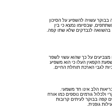
בוקר עשויה להשפיע על הסיכון
 כ-20 שנה וכלל אלפי משתתפים, שבסיומו נמצא כי בין
 בהשוואה לנבדקים שלא שתו קפה.
 מצביעים על כך שהוא עשוי לשפר
פעת הקפאין העלו כי הוא משפיע
יות לגבי הארכת תוחלת החיים.
ריאות הלב אינו חד משמעי.
ולכלול גורמים נוספים כמו אורח
ם קפה בבוקר לעיתים קרובות
ילות גופנית.