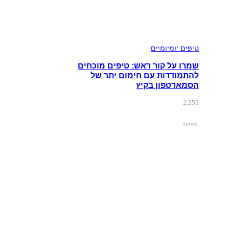
טיפים יומיומיים
שמרו על קור ראש: טיפים מוכחים
להתמודדות עם חימום יתר של
הסמארטפון בקיץ
2,359
צפיות