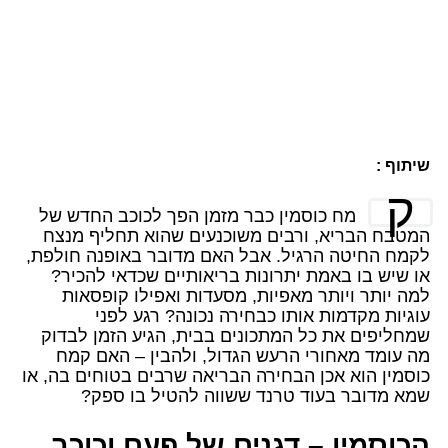
שיתוף :
ק
מח כוסמין כבר מזמן הפך לכוכב החדש של
המטבח הבריא, ורבים משוכנעים שהוא תחליף מנצח
לקמח החיטה הרגיל. אבל האם מדובר באופנה חולפת,
או שיש בו באמת יתרונות בריאותיים שכדאי להכיר?
למה יותר ויותר מאפיות, מסעדות ואפילו קופסאות
עוגיות מקדמות אותו כבחירה נכונה? רגע לפני
שמחליפים את כל המתכונים בבית, הגיע הזמן לבדוק
מה עומד מאחורי הרעש הגדול, ולהבין – האם קמח
כוסמין הוא אכן הבחירה הבריאה שרבים בטוחים בה, או
שמא מדובר בעוד טרנד ששווה להטיל בו ספק?
הכוסמין – דגנים של פעם וכוכב