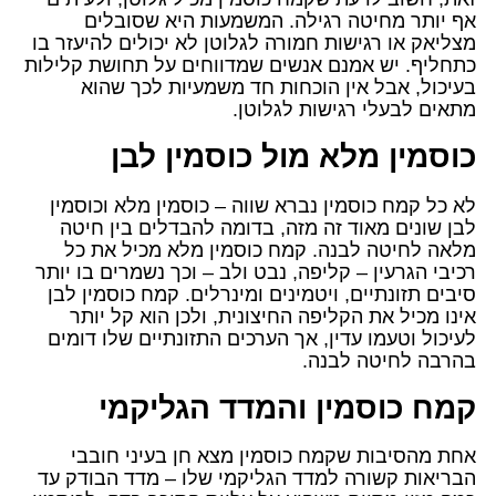
אף יותר מחיטה רגילה. המשמעות היא שסובלים
מצליאק או רגישות חמורה לגלוטן לא יכולים להיעזר בו
כתחליף. יש אמנם אנשים שמדווחים על תחושת קלילות
בעיכול, אבל אין הוכחות חד משמעיות לכך שהוא
מתאים לבעלי רגישות לגלוטן.
כוסמין מלא מול כוסמין לבן
לא כל קמח כוסמין נברא שווה – כוסמין מלא וכוסמין
לבן שונים מאוד זה מזה, בדומה להבדלים בין חיטה
מלאה לחיטה לבנה. קמח כוסמין מלא מכיל את כל
רכיבי הגרעין – קליפה, נבט ולב – וכך נשמרים בו יותר
סיבים תזונתיים, ויטמינים ומינרלים. קמח כוסמין לבן
אינו מכיל את הקליפה החיצונית, ולכן הוא קל יותר
לעיכול וטעמו עדין, אך הערכים התזונתיים שלו דומים
בהרבה לחיטה לבנה.
קמח כוסמין והמדד הגליקמי
אחת מהסיבות שקמח כוסמין מצא חן בעיני חובבי
הבריאות קשורה למדד הגליקמי שלו – מדד הבודק עד