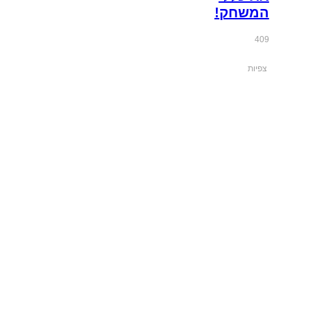
המשחק!
409
צפיות