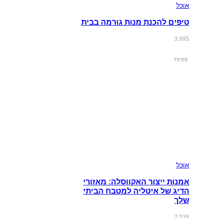
אוכל
טיפים להכנת מנות גורמה בבית
3,995
צפיות
אוכל
אמנות ייצור האקווסלה: מאזורי
הדיג של איטליה למטבח הביתי
שלך
2,039