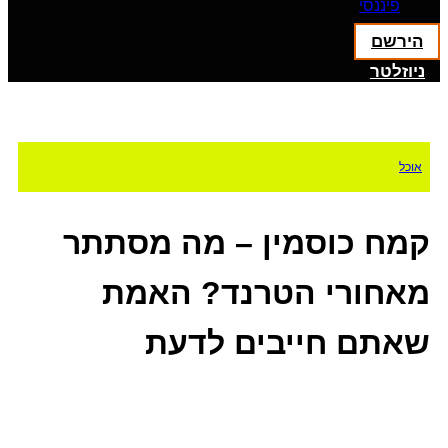
פיננסי
הירשם
ניוזלטר
אוכל
קמח כוסמין – מה מסתתר
מאחורי הטרנד? האמת
שאתם חייבים לדעת