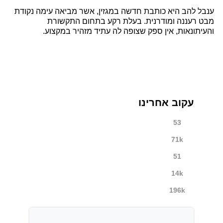
ענבל להב היא כותבת חדשה במגזין, אשר מביאה עימה נקודת
מבט רעננה ומודרנית. בעלת רקע בתחום התקשורת
והעיתונאות, אין ספק שצופה לה עתיד מזהיר במקצוע.
עקוב אחרינו
53
71k
51
14k
196k