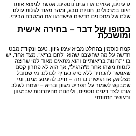
גרעינים, אגוזים או דגנים נוספים. אפשר למצוא אותו
היום במרכולים, חנויות טבע, ומהר מאוד לגלות עולם
שלם של מתכונים חדשים שישדרגו את המטבח הביתי.
בסופו של דבר – בחירה אישית
ומושכלת
קמח כוסמין בהחלט מביא עימו גיוון, טעם ונקודת מבט
חדשה על מה שחשבנו שהוא "לחם בריא". מצד אחד, יש
בו יתרונות בריאותיים והוא מתאים מאוד למי שרוצה
לנסות משהו אחר מ"הרגיל", אך הוא לא פתרון קסם
שאפשר להכתיר ללא סייג כעדיף לכולם. מי שסובל
מצליאק או רגישות ברורה – חייב להימנע ממנו, ומי
שמבקש לשמור על תפריט מגוון ובריא – ישמח לשלב
אותו לצד דגנים נוספים, וליהנות מהיתרונות שבמגוון
ובעושר התזונתי.