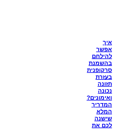
איך
אפשר
להילחם
בהשמנת
סרקופנית
בעזרת
תזונה
נכונה
ואימונים?
המדריך
המלא
שישנה
לכם את