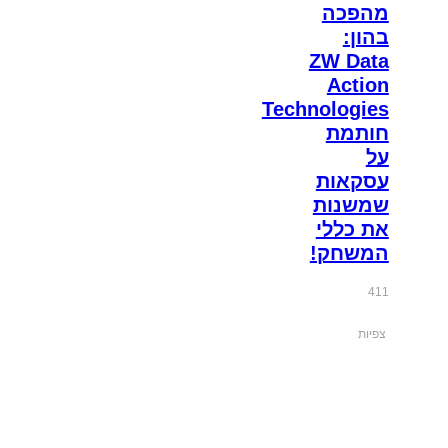
מהפכה
בהון:
ZW Data
Action
Technologies
חותמת
על
עסקאות
שמשנות
את כללי
המשחק!
411
צפיות