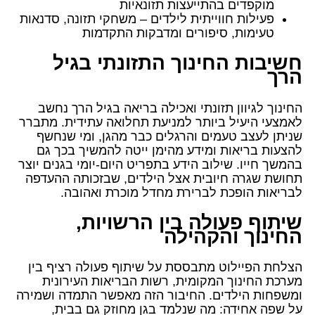
מוקפדים בהתייעצות תזונאיות
פעילות חווייתית לילדים – משחקי תזונה, סדנאות
טעימות, סיפורים ומדבקות התקדמות
חשיבות החינוך התזונתי בגיל
הרך
החינוך לגיוון תזונתי ואכילה בריאה בגיל הרך נחשב
לאמצעי היעיל ביותר למניעת תחלואה עתידית. מתברר
שניתן לעצב טעמים והרגלים כבר מהגן, ומי שנחשף
להצעות בריאות ומידע מהימן ייטה להמשיך בכך גם
בהמשך חייו. שילוב הידע בתפריט היום-יומי בגנים יוצר
תחושת שגרה חיובית אצל הילדים, שבזכותה ההעדפה
לבריאות הופכת לברירת מחדל מוכרת ואהובה.
שיתוף פעולה בין הרשויות,
החינוך והקהילה
הצלחת הפיילוט מתבססת על שיתוף פעולה רציף בין
מערכת החינוך המקומית, רשות הבריאות העירונית
ומשפחות הילדים. החיבור הזה מאפשר התמדה ושמירה
על שפה אחידה: מה שנלמד בגן מחוזק גם בבית,