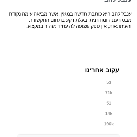
ענבל להב היא כותבת חדשה במגזין, אשר מביאה עימה נקודת
מבט רעננה ומודרנית. בעלת רקע בתחום התקשורת
והעיתונאות, אין ספק שצופה לה עתיד מזהיר במקצוע.
עקוב אחרינו
53
71k
51
14k
196k