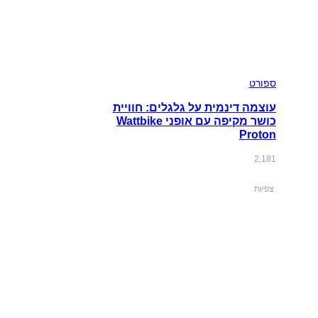
ספורט
עוצמה דינמית על גלגלים: חוויית
כושר מקיפה עם אופני Wattbike
Proton
2,181
צפיות