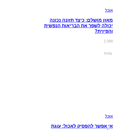
אוכל
מאזן מושלם: כיצד תזונה נכונה
יכולה לשפר את הבריאות הנפשית
והפיזית?
2,368
צפיות
אוכל
אי אפשר להפסיק לאכול: עוגת