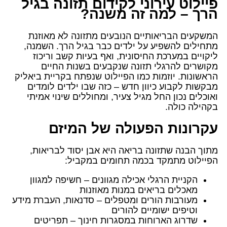
פיילוט עירוני לקידום תזונה בגיל
הרך – למה זה משנה?
המשקעים הבריאותיים הנובעים מתזונה לא מאוזנת
מתחילים להשפיע על ילדים כבר בגיל הרך. השמנה,
ליקויים במערכת החיסונית, ואף בעיות קשב וריכוז
מקושרים להרגלי תזונה שנקבעים בשנות החיים
הראשונות. יוזמות כמו הפיילוט שנפתח בקריית ביאליק
מבקשות לקבוע כיוון חדש – כזה שבו ילדים לומדים
ואוכלים נכון החל מגיל צעיר, ומחוללים שינוי אמיתי
בקהילה כולה.
עקרונות הפעולה של המיזם
מתוך הבנה שתזונה בריאה היא אבן יסוד לבריאות,
הפיילוט מתמקד בכמה תחומים במקביל:
הקניית הרגלי אכילה מגוונים – חשיפה למגוון
מאכלים בריאים במנות מאוזנות
מעורבות הורים ומטפלים – סדנאות, העברת מידע
וטיפים ישומיים להורים
שדרוג הארוחות במסגרות חינוך – תפריטים