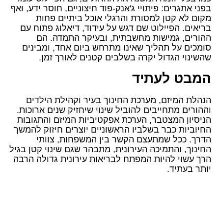
בפני אתגרים: פיתויי ג'אנק-פוד חיצוניים, חוסר ידע, ואף
מקום לא קטן למסורת והרגלי אוכל ביתיים פחות
בריאים. הפיילוט שם דגש על עידוד, דיאלוג פתוח עם
ההורים, גמישות מחשבתית, ובעיקר התמדה. הם
סומכים על תהליך שאינו מתרחש ביום אחד, ומבינים
שהשינוי הגדול יקרה בשלבים קטנים לאורך זמן.
המבט לעתיד
הנהלת המיזם, מערכת החינוך בעיר וקהילת הילדים
וההורים מתחייבים להוביל שינוי שיחזיק שנים ארוכות.
הניסיון המצטבר, הערכת אפקטיביות המיזם והתגובות
החיוביות כבר בשלביו הראשוניים יוצרים חיזוק להמשך
הדרך. ככל שמתעצם הקשר בין המשפחות, צוותי
החינוך, והתמיכה העירונית, מתבהר שגם שינוי קטן בגיל
הרך עשוי להיות המפתח לבריאות עירונית גדולה הרבה
יותר בעתיד.