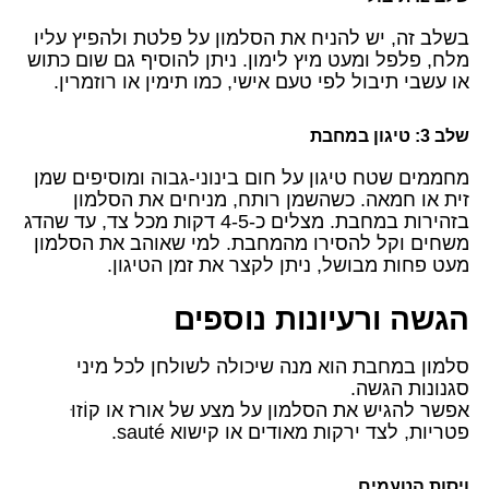
בשלב זה, יש להניח את הסלמון על פלטת ולהפיץ עליו
מלח, פלפל ומעט מיץ לימון. ניתן להוסיף גם שום כתוש
או עשבי תיבול לפי טעם אישי, כמו תימין או רוזמרין.
שלב 3: טיגון במחבת
מחממים שטח טיגון על חום בינוני-גבוה ומוסיפים שמן
זית או חמאה. כשהשמן רותח, מניחים את הסלמון
בזהירות במחבת. מצלים כ-4-5 דקות מכל צד, עד שהדג
משחים וקל להסירו מהמחבת. למי שאוהב את הסלמון
מעט פחות מבושל, ניתן לקצר את זמן הטיגון.
הגשה ורעיונות נוספים
סלמון במחבת הוא מנה שיכולה לשולחן לכל מיני
סגנונות הגשה.
אפשר להגיש את הסלמון על מצע של אורז או קוֹזוּ
פטריות, לצד ירקות מאודים או קישוא sauté.
ויסות הטעמים