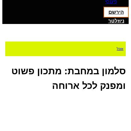
פיננסי
הירשם
ניוזלטר
אוכל
סלמון במחבת: מתכון פשוט
ומפנק לכל ארוחה