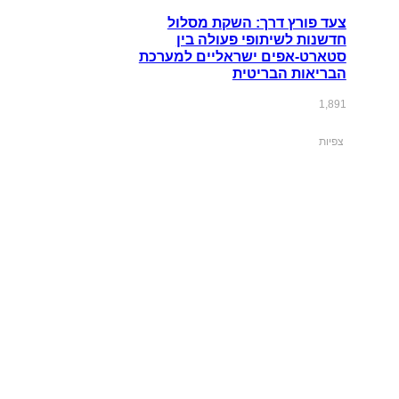
צעד פורץ דרך: השקת מסלול
חדשנות לשיתופי פעולה בין
סטארט-אפים ישראליים למערכת
הבריאות הבריטית
1,891
צפיות