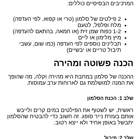
המרכיבים הבסיסיים כוללים:
2 פילטים של סלמון (טרי או קפוא, לפי העדפה)
מלח ופלפל, לטעם
1-2 כפות שמן זית (או חמאה, בהתאם להעדפה)
מיץ מלימון או ליים
תבלינים נוספים לפי העדפה (כמו שום, עשבי
תיבול טריים או יבשיים)
הכנה פשוטה ומהירה
ההכנה של סלמון במחבת היא מהירה וקלה, מה שהופך
את המנה למושלמת גם לארוחות ערב עמוסות.
שלב 1: הכנת הסלמון
ראשית, יש לשטוף את הפילטים במים קרים ולייבש
אותם בעזרת נייר סופג. זה חשוב כדי להבטיח שהסלמון
יתבשל באופן אחיד ולא ייצא רטוב.
שלב 2: תיבול