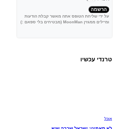
הרשמה
על ידי שליחת הטופס אתה מאשר קבלת הודעות
ומיילים ממגזין MoonMan (מבטיחים בלי ספאם :)
טרנדי עכשיו
אוכל
לא תאמינו: ישראל שברה שיא