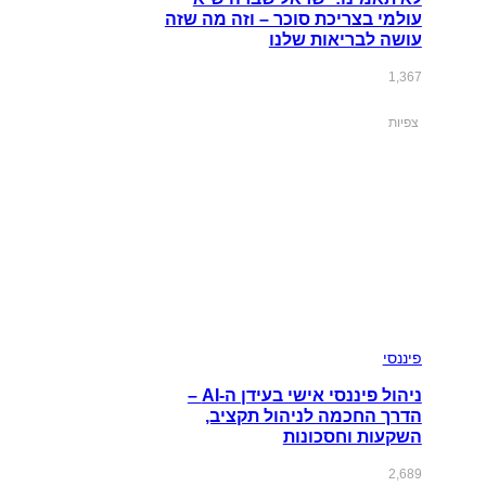
עולמי בצריכת סוכר – וזה מה שזה
עושה לבריאות שלנו
1,367
צפיות
פיננסי
ניהול פיננסי אישי בעידן ה-AI –
הדרך החכמה לניהול תקציב,
השקעות וחסכונות
2,689