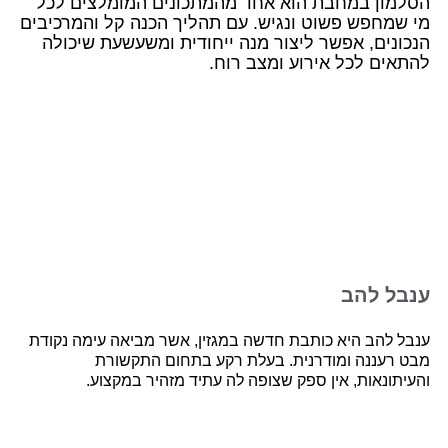
הסלמון במחבת הוא אחד מהמתכונים המומלצים לכל
מי שמחפש פשוט ונגיש. עם תהליך הכנה קל והמרכיבים
הנכונים, אפשר ליצור מנה ייחודית ומשעשעת שיכולה
להתאים לכל אירוע ומצב רוח.
ענבל להב
ענבל להב היא כותבת חדשה במגזין, אשר מביאה עימה נקודת
מבט רעננה ומודרנית. בעלת רקע בתחום התקשורת
והעיתונאות, אין ספק שצופה לה עתיד מזהיר במקצוע.