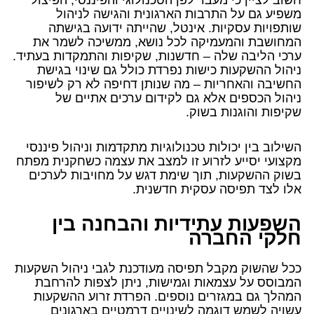
משפיע גם על התרבות הארגונית והגישה לניהול
שותפויות עסקיות. אינטל, שהייתה ידועה בגישתה
המחושבת והמעמיקה לכל נושא, ממשיכה לשמר את
ערכי הליבה שלה – חדשנות, שקיפות והתמקדות בעתיד.
ניהול ההשקעות כישות נפרדת כולל גם שינוי בגישת
החשיבה והאחריות – מה שנותן דחיפה לא רק לשיפור
ניהול הכספים אלא גם לקידום ערכים אתיים של
שקיפות והוגנות בשוק.
השילוב בין יכולות טכנולוגיות מתקדמות וניהול פיננסי
מקצועי יסייע לזרוע זו למצב את עצמה כשחקנית מפתח
בשוק ההשקעות, תוך שימת דגש על מחויבות לערכים
אלו לצד תפיסה עסקית חדשנית.
השפעות עתידיות והבחנה בין
חלקי החברה
ככל שהשוק מקבל תפיסה מעודכנת לגבי ניהול השקעות
המבוסס על עצמאות וגמישות, ניתן לצפות להרחבת
המהלך גם במגזרים נוספים. הפרדת זרוע ההשקעות
עשויה לשמש דוגמה לשינויים דרמטיים בארגונים