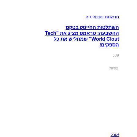
חדשנות וטכנולוגיה
השתלטות ההייטק בטקס
ההשבעה: טראמפ מציג את "Tech
World Clout" שמחליש את כל
הספקים!
539
צפיות
אוכל