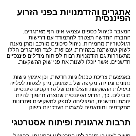
אתגרים והזדמנויות בפני הזרוע
הפיננסית
המעבר לניהול כספים עצמאי אינו חף מאתגרים.
החברה החדשה תצטרך להתמודד עם דרישות
רגולטוריות מחמירות, ניהול סיכונים מורכב ומתן מענה
לשוק שמשתנה במהירות. עם זאת, לצד האתגרים הללו
מתעוררות גם הזדמנויות רבות לפיתוח מודלים פיננסיים
חדשניים, אשר יוכלו לשנות את פני שוק ההשקעות.
באמצעות צריכת טכנולוגיות חדשות, וכן אימוץ גישות
נתונים ומדידה מקיפה של ביצועים, ניתן לצפות לעלייה
ביעילות ההשקעות והצלחתם של פרויקטים פיננסיים
מובילים. כך, הזרוע הפיננסית שנוצרה תהפוך להיות
יוזמת וחדשנית, המצליחה לספק למשקיעים פתרונות
מתקדמים ומותאמים למגמות העדכניות בשוק.
תרבות ארגונית ופיתוח אסטרטגי
חשוב לציין כי מעבר לפן הטכנולוגי והפיננסי, הפיצול