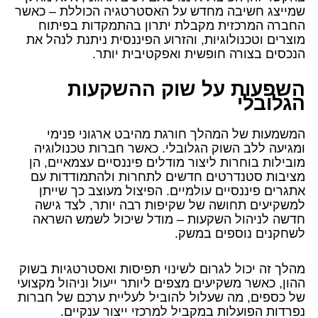
שמייצג חשיבה מחדש על האסטרטגיה הכוללת – כאשר
החברה המרכזית מקבלת יתרון בהתמקדות בפיתוח
מוצרים וטכנולוגיות, והזרוע הפיננסית ניתנת לנהל את
הנכסים בצורה חופשית ואפקטיבית יותר.
השפעות על שוק ההשקעות
הגלובלי
המשמעות של המהלך חורגת מהיבט ארגוני פנימי
ומגיעה ללב השוק הגלובלי. כאשר חברות טכנולוגיה
מובילות בוחרות ליצור מודלים פיננסיים עצמאיים, הן
מציבות סטנדרטים חדשים לתחרות ולהתמודדות עם
אתגרים פיננסיים עולמיים. הפיצול מעוצב כך שייתן
למשקיעים תחושה של שקיפות רבה יותר, לצד גישה
חדשה לניהול השקעות – מודל שיכול לשמש השראה
לשחקנים נוספים במשק.
מהלך זה יכול לגרום לשינוי תפיסות ואסטרטגיות בשוק
ההון, כאשר משקיעים מצפים ליותר ייעול וניהול מקצועי
של כספים, מה שעלול להוביל לעליית ערכם של חברות
נפרדות הפועלות במקביל למרכזי ייצור ענקיים.