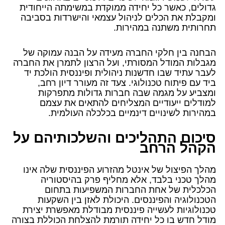
גדולים, כאשר כל יחידה ממוקדת במשימתה הייחודית
ומקבלת את הכלים לניהול עצמאי והישרדות בסביבה
תחרותית משתנה במהירות.
הבחנה בין חלקי החברה מעידה על הבנה עמוקה של
מגבלות המודל המסורתי, ועל הרצון לתמרן את החברה
לעבר עתיד שבו חדשנות ניהולית ופיננסית הולכת יד
ביד עם פיתוח טכנולוגי. צעד זה מעורר דיון רחב,
ומצביע על מגמה שבה חברות גדולות מתפרקות
למודלים ייעודיים המצליחים להתאים את עצמם
במהירות לשינויים דינמיים בכלכלה העולמית.
סיכום התהליכים והשלכותיהם על
הקהל הרחב
מהלך הפיצול של אינטל מהזרוע הפיננסית שלה אינו
מהלך טכני בלבד, אלא מחליף פרק בהיסטוריה
הכלכלית של אחת החברות המשפיעות בתחום
הטכנולוגיה והפיננסים. היכולת לאזן בין השקעות
טכנולוגיות לעשייה פיננסית מבודלת מאפשרת יצירת
מודל חדש בו כל יחידה תורמת להצלחת הכוללת בצורה