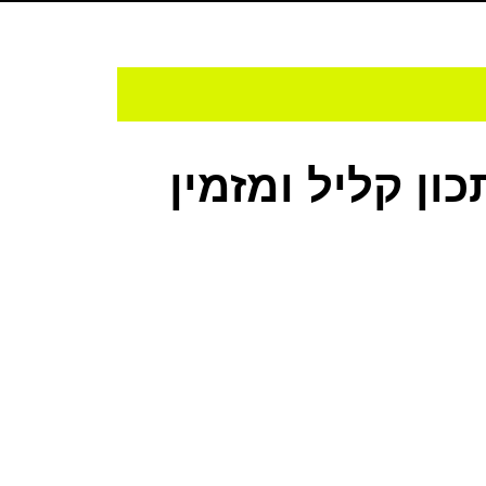
ון קליל ומזמין