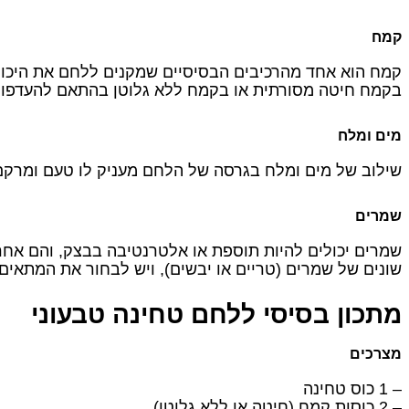
קמח
קמח הוא אחד מהרכיבים הבסיסיים שמקנים ללחם את היכו
בקמח חיטה מסורתית או בקמח ללא גלוטן בהתאם להעדפות
מים ומלח
שילוב של מים ומלח בגרסה של הלחם מעניק לו טעם ומרקם
שמרים
שמרים יכולים להיות תוספת או אלטרנטיבה בבצק, והם אחר
שונים של שמרים (טריים או יבשים), ויש לבחור את המתאי
מתכון בסיסי ללחם טחינה טבעוני
מצרכים
– 1 כוס טחינה
– 2 כוסות קמח (חיטה או ללא גלוטן)