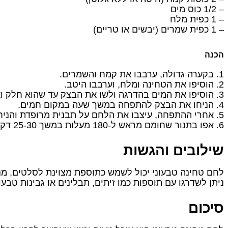
– 1/2 כוס מים
– 1 כפית מלח
– 1 כפית שמרים (יבשים או טריים)
הכנה
1. בקערה גדולה, ערבבו את קמח והשמרים.
2. הוסיפו את הטחינה ומלח, וערבבו היטב.
3. הוסיפו את המים בהדרגה ולשו את הבצק עד שהוא חלק ואחיד.
4. הניחו את הבצק להתפחה במשך שעה במקום חמים.
5. אחרי ההתפחה, עיצבו את הלחם על תבנית מרופדת והניחו להתפחה נוספת של 30 דקות.
6. אפו בתנור שחומם מראש ל-180 מעלות במשך 25-30 דקות, עד שהלחם זהוב וקפיצי למגע.
שילובים והגשות
לחם טחינה טבעוני יכול לשמש כתוספת מצוינת לסלטים, מנות
ניתן לשדרגו עם תוספות כמו זיתים, תבלינים או גבינות טבעונ
סיכום