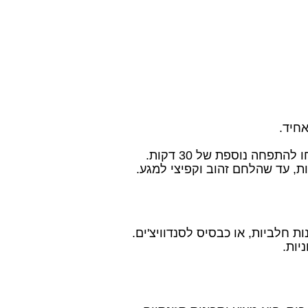
 חלביות, או כבסיס לסנדוויצ'ים.
יות.