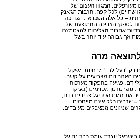
מעורפלים. המגוון העצום של
 שתיים) לכל קפה, תרבות הג'אנק
ית – כל אלה הפכו את הצריכה
קום לספק: הצריכה הממוצעת של
עוד שמדינות מערביות אחרות מצליחות להצטמצם
ות אף גבוהה עוד יותר בשל
לתוצאה מרה
ו רק "רעל לבן" מבחינת משקל –
ים האחרונות מצביעים על קשר
כלי דם, פגיעה בתפקוד מערכות
ת סוגי סרטן מסוימים (בעיקר
ר את רמות הטריגליצרידים בדם,
 – שרבים כלל אינם מייחסים
רים שניזונים ממאכלים מעובדים,
 בישראל יוצרת עומס כבד גם על