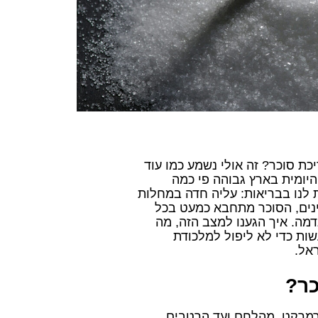
 סוכר? זה אולי נשמע כמו עוד
יומית בארץ גבוהה פי כמה
 לנו בבריאות: עליה חדה במחלות
ינים, הסוכר מתחבא כמעט בכל
מה. איך הגענו למצב הזה, מה
ת כדי לא ליפול למלכודת
אל.
כר?
פרמרקט, מהלחם ועד הרטבים