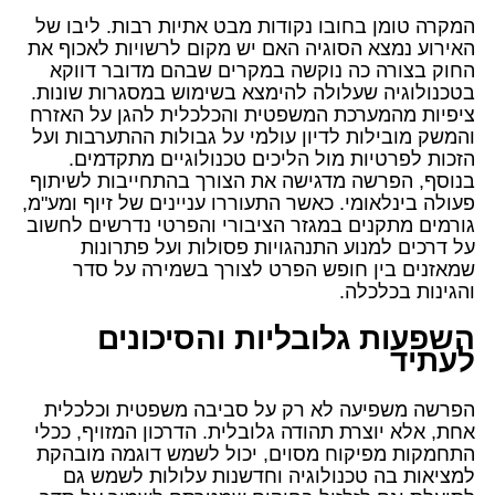
המקרה טומן בחובו נקודות מבט אתיות רבות. ליבו של
האירוע נמצא הסוגיה האם יש מקום לרשויות לאכוף את
החוק בצורה כה נוקשה במקרים שבהם מדובר דווקא
בטכנולוגיה שעלולה להימצא בשימוש במסגרות שונות.
ציפיות מהמערכת המשפטית והכלכלית להגן על האזרח
והמשק מובילות לדיון עולמי על גבולות ההתערבות ועל
הזכות לפרטיות מול הליכים טכנולוגיים מתקדמים.
בנוסף, הפרשה מדגישה את הצורך בהתחייבות לשיתוף
פעולה בינלאומי. כאשר התעוררו עניינים של זיוף ומע"מ,
גורמים מתקנים במגזר הציבורי והפרטי נדרשים לחשוב
על דרכים למנוע התנהגויות פסולות ועל פתרונות
שמאזנים בין חופש הפרט לצורך בשמירה על סדר
והגינות בכלכלה.
השפעות גלובליות והסיכונים
לעתיד
הפרשה משפיעה לא רק על סביבה משפטית וכלכלית
אחת, אלא יוצרת תהודה גלובלית. הדרכון המזויף, ככלי
התחמקות מפיקוח מסוים, יכול לשמש דוגמה מובהקת
למציאות בה טכנולוגיה וחדשנות עלולות לשמש גם