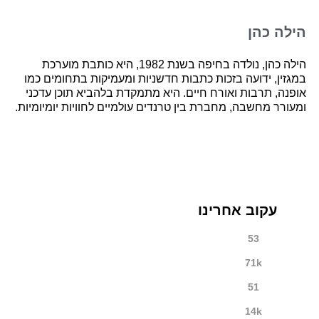
הילה כהן
הילה כהן, נולדה בחיפה בשנת 1982, היא כותבת מוערכת
במגזין, ידועה בזכות כתבות חדשניות ומעמיקות בתחומים כמו
אופנה, תרבות ואורח חיים. היא מתמקדת בלהביא תוכן עדכני
ומעורר מחשבה, מחברת בין טרנדים עולמיים לחוויות יומיומיות.
עקוב אחרינו
53
71k
51
14k