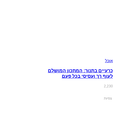
אוכל
כרעיים בתנור: המתכון המושלם
לעוף רך ועסיסי בכל פעם
2,230
צפיות