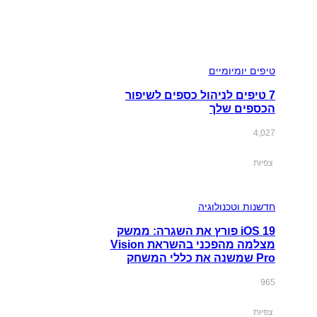
טיפים יומיומיים
7 טיפים לניהול כספים לשיפור
הכספים שלך
4,027
צפיות
חדשנות וטכנולוגיה
iOS 19 פורץ את השגרה: ממשק
מצלמה מהפכני בהשראת Vision
Pro שמשנה את כללי המשחק
965
צפיות