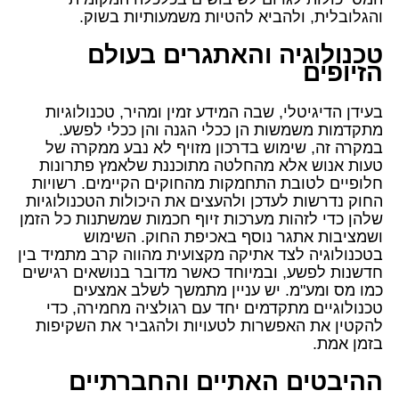
והגלובלית, ולהביא להטיות משמעותיות בשוק.
טכנולוגיה והאתגרים בעולם
הזיופים
בעידן הדיגיטלי, שבה המידע זמין ומהיר, טכנולוגיות
מתקדמות משמשות הן ככלי הגנה והן ככלי לפשע.
במקרה זה, שימוש בדרכון מזויף לא נבע ממקרה של
טעות אנוש אלא מהחלטה מתוכננת שלאמץ פתרונות
חלופיים לטובת התחמקות מהחוקים הקיימים. רשויות
החוק נדרשות לעדכן ולהעצים את היכולות הטכנולוגיות
שלהן כדי לזהות מערכות זיוף חכמות שמשתנות כל הזמן
ושמציבות אתגר נוסף באכיפת החוק. השימוש
בטכנולוגיה לצד אתיקה מקצועית מהווה קרב מתמיד בין
חדשנות לפשע, ובמיוחד כאשר מדובר בנושאים רגישים
כמו מס ומע"מ. יש עניין מתמשך לשלב אמצעים
טכנולוגיים מתקדמים יחד עם רגולציה מחמירה, כדי
להקטין את האפשרות לטעויות ולהגביר את השקיפות
בזמן אמת.
ההיבטים האתיים והחברתיים