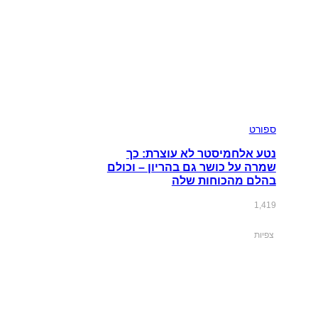
ספורט
נטע אלחמיסטר לא עוצרת: כך
שמרה על כושר גם בהריון – וכולם
בהלם מהכוחות שלה
1,419
צפיות