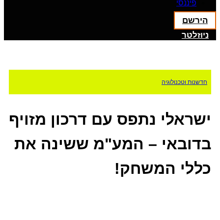
פיננסי
הירשם
ניוזלטר
חדשנות וטכנולוגיה
ישראלי נתפס עם דרכון מזויף
בדובאי – המע"מ ששינה את
כללי המשחק!