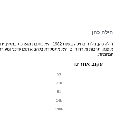
הילה כהן
הילה כהן, נולדה בחיפה בשנת 1982, היא כות
אופנה, תרבות ואורח חיים. היא מתמקדת בלהביא תוכן עדכני ומעורר
יומיומיות.
עקוב אחרינו
53
71k
51
14k
196k