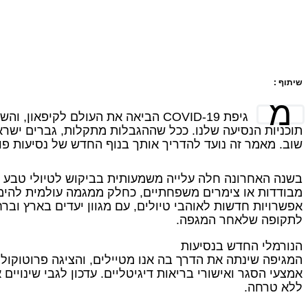
שיתוף :
מ
גיפת COVID-19 הביאה את העולם לקיפאון
תוכניות הנסיעה שלנו. ככל שההגבלות מתקלות, גברים ישר
שוב. מאמר זה נועד להדריך אותך בנוף החדש של נסיעות פ
בשנה האחרונה חלה עלייה משמעותית בביקוש לטיולי טבע ו"
מבודדות או צימרים משפחתיים, כחלק ממגמה עולמית להימנ
אפשרויות חדשות לאוהבי טיולים, עם מגוון יעדים בארץ וב
לתקופה שלאחר המגפה.
הנורמלי החדש בנסיעות
המגיפה שינתה את הדרך בה אנו מטיילים, והציגה פרוטוקולי
אמצעי הסגר ואישורי בריאות דיגיטליים. עדכון לגבי שינויים 
ללא טרחה.