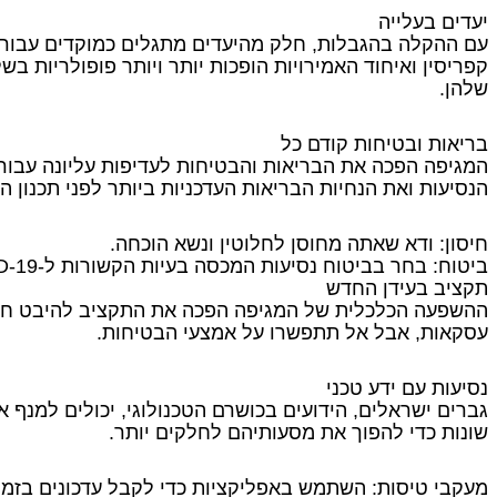
יעדים בעלייה
עם ההקלה בהגבלות, חלק מהיעדים מתגלים כמוקדים עבור מטי
קפריסין ואיחוד האמירויות הופכות יותר ויותר פופולריות ב
שלהן.
בריאות ובטיחות קודם כל
המגיפה הפכה את הבריאות והבטיחות לעדיפות עליונה עבור 
הנסיעות ואת הנחיות הבריאות העדכניות ביותר לפני תכנון ה
חיסון: ודא שאתה מחוסן לחלוטין ונשא הוכחה.
ביטוח: בחר בביטוח נסיעות המכסה בעיות הקשורות ל-COVID-19.
תקציב בעידן החדש
ההשפעה הכלכלית של המגיפה הפכה את התקציב להיבט חיונ
עסקאות, אבל אל תתפשרו על אמצעי הבטיחות.
נסיעות עם ידע טכני
גברים ישראלים, הידועים בכושרם הטכנולוגי, יכולים למנף א
שונות כדי להפוך את מסעותיהם לחלקים יותר.
מעקבי טיסות: השתמש באפליקציות כדי לקבל עדכונים בזמן א