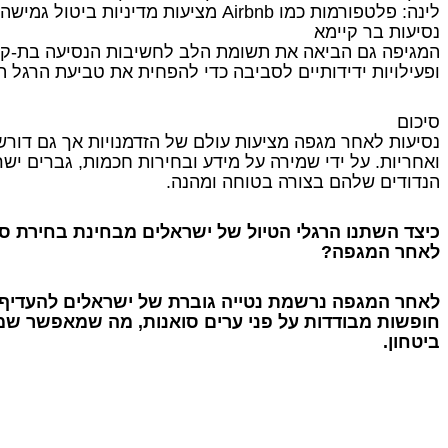
לינה: פלטפורמות כמו Airbnb מציעות מדיניות ביטול גמישה, המהווה ברכה בזמנים לא בטוחים.
נסיעות בר קיימא
המגיפה גם הביאה את תשומת הלב לחשיבות הנסיעה בת-קיי
ופעילויות ידידותיים לסביבה כדי להפחית את טביעת הרגל 
סיכום
נסיעות לאחר מגפה מציעות עולם של הזדמנויות אך גם דור
ואחריות. על ידי שמירה על מידע ובחירות חכמות, גברים ישר
הנדודים שלהם בצורה בטוחה ומהנה.
כיצד השתנו הרגלי הטיול של ישראלים מבחינת בחירת סוגי
לאחר המגפה?
לאחר המגפה נרשמת נטייה גוברת של ישראלים להעדיף ט
חופשות מבודדות על פני ערים סואנות, מה שמאפשר שמ
ביטחון.