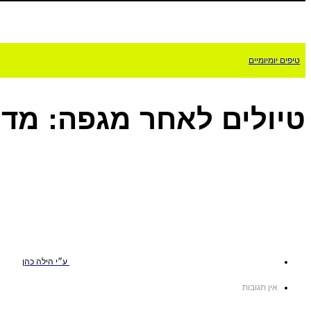
טיפים יומיומיים
טיולים לאחר מגפה: מדרי
ע״י
הילה כהן
אין תגובות