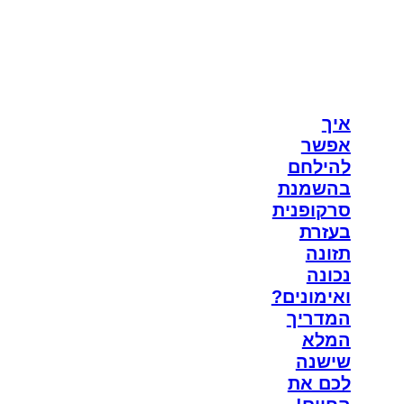
איך
אפשר
להילחם
בהשמנת
סרקופנית
בעזרת
תזונה
נכונה
ואימונים?
המדריך
המלא
שישנה
לכם את