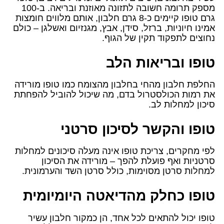
מספק תרומה חשובה לתזונה מאוזנת ובריאה. ב-100
גרם טופו קיימים כ-8 גרם חלבון, אותם מלווים חומצות
אמינו חיוניות, ברזל, סידן, אבץ, מגנזיום ואשלגן – כולם
נחוצים לתפקוד תקין של הגוף.
טופו ובריאות הלב
החלפת חלבון מהחי בחלבון מהצומח כמו טופו מורידה
את רמות הכולסטרול בדם, מה שיכול להוביל להפחתת
סיכון למחלות לב.
טופו והקשר לסיכון סרטני
לפי מחקרים, צריכת טופו אינה מעלה סיכונים למחלות
סרטניות ואף פועלת להפך – מורידה את הסיכון
למחלות סרטן מסוימות, כולל סרטן השד והערמונית.
טופו כחלק מהדיאטה היומיומית
טופו יכול להתאים לכל אחד, הן כמקור חלבון עשיר