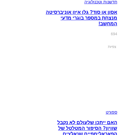
חדשנות וטכנולוגיה
אסון או סוד? גלו איזו אוניברסיטה
מנצחת במספר בוגרי מדעי
המחשב!
694
צפיות
ספורט
האם ייתכן שלעולם לא נקבל
שוויון? הסיפור המטלטל של
הפאראלימפיים שנאלצים