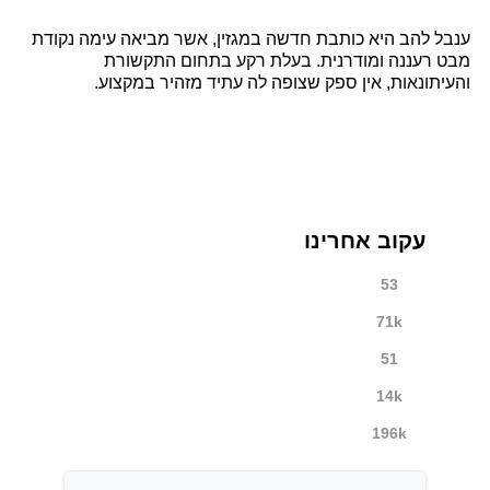
ענבל להב היא כותבת חדשה במגזין, אשר מביאה עימה נקודת
מבט רעננה ומודרנית. בעלת רקע בתחום התקשורת
והעיתונאות, אין ספק שצופה לה עתיד מזהיר במקצוע.
עקוב אחרינו
53
71k
51
14k
196k