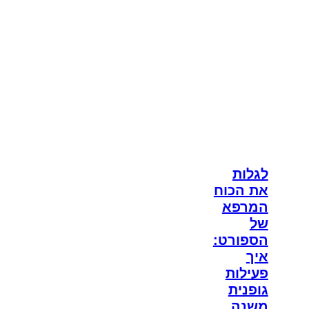
לגלות
את הכוח
המרפא
של
הספורט:
איך
פעילות
גופנית
משנה