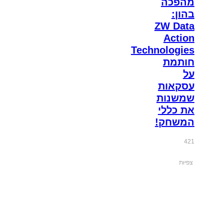
מהפכה
בהון:
ZW Data
Action
Technologies
חותמת
על
עסקאות
שמשנות
את כללי
המשחק!
421
צפיות