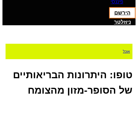
פיננסי
הירשם
ניוזלטר
אוכל
טופו: היתרונות הבריאותיים
של הסופר-מזון מהצומח