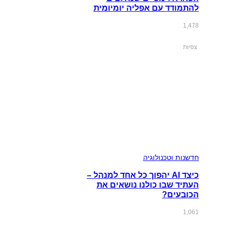
להתמודד עם אפליה יומיומית
1,478
צפיות
חדשנות וטכנולוגיה
כיצד AI יהפוך כל אחד למנהל –
העתיד שבו כולנו נושאים את
הכובעים?
1,061