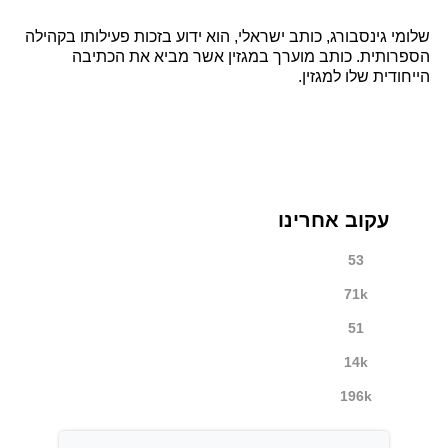
שלומי גינסבורג, כותב ישראלי, הוא ידוע בזכות פעילותו בקהילה
הספרותית. כותב מוערך במגזין אשר מביא את הכתיבה
הייחודית שלו למגזין.
עקוב אחרינו
53
71k
51
14k
196k