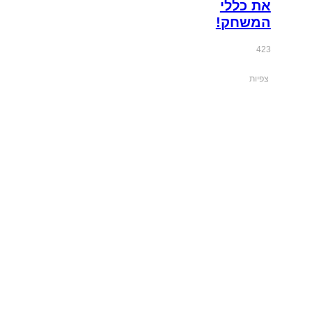
את כללי
המשחק!
423
צפיות