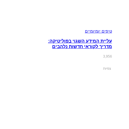
טיפים יומיומיים
עליית המידע השגוי בפוליטיקה:
מדריך לקוראי חדשות נלהבים
3,956
צפיות