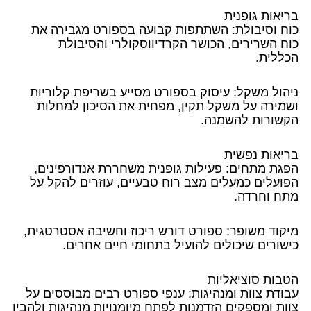
בריאות גופנית
כוח וסיבולת: השתתפות קבועה בספורט מגבירה את
כוח השרירים, הכושר הקרדיווסקולרי והסיבולת
הכללית.
ניהול משקל: עיסוק בספורט מסייע בשריפת קלוריות
ושמירה על משקל תקין, מפחית את הסיכון למחלות
הקשורות להשמנה.
בריאות נפשית
הפגת מתחים: פעילות גופנית משחררת אנדורפינים,
הפועלים כמעלים מצב רוח טבעיים, עוזרים להקל על
מתח וחרדה.
מיקוד משופר: ספורט דורש ריכוז וחשיבה אסטרטגית,
כישורים שיכולים להועיל בתחומי חיים אחרים.
הטבות סוציאליות
עבודת צוות ומנהיגות: ענפי ספורט רבים מבוססים על
צוות ומספקים הזדמנות לפתח מיומנויות מנהיגות ולהבין