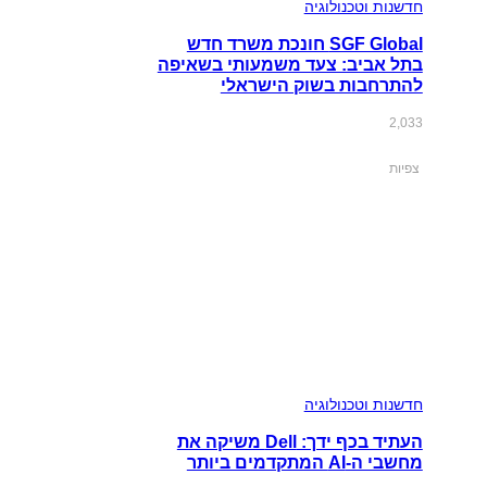
חדשנות וטכנולוגיה
SGF Global חונכת משרד חדש
בתל אביב: צעד משמעותי בשאיפה
להתרחבות בשוק הישראלי
2,033
צפיות
חדשנות וטכנולוגיה
העתיד בכף ידך: Dell משיקה את
מחשבי ה-AI המתקדמים ביותר