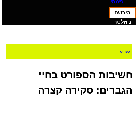
פיננסי
הירשם
ניוזלטר
ספורט
חשיבות הספורט בחיי
הגברים: סקירה קצרה