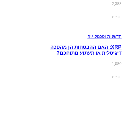
2,383
צפיות
חדשנות וטכנולוגיה
XRP: האם ההבטחות הן מהפכה
דיגיטלית או תעתוע מתוחכם?
1,080
צפיות