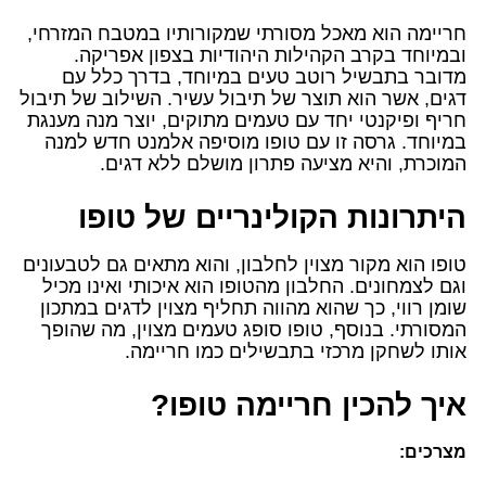
חריימה הוא מאכל מסורתי שמקורותיו במטבח המזרחי,
ובמיוחד בקרב הקהילות היהודיות בצפון אפריקה.
מדובר בתבשיל רוטב טעים במיוחד, בדרך כלל עם
דגים, אשר הוא תוצר של תיבול עשיר. השילוב של תיבול
חריף ופיקנטי יחד עם טעמים מתוקים, יוצר מנה מענגת
במיוחד. גרסה זו עם טופו מוסיפה אלמנט חדש למנה
המוכרת, והיא מציעה פתרון מושלם ללא דגים.
היתרונות הקולינריים של טופו
טופו הוא מקור מצוין לחלבון, והוא מתאים גם לטבעונים
וגם לצמחונים. החלבון מהטופו הוא איכותי ואינו מכיל
שומן רווי, כך שהוא מהווה תחליף מצוין לדגים במתכון
המסורתי. בנוסף, טופו סופג טעמים מצוין, מה שהופך
אותו לשחקן מרכזי בתבשילים כמו חריימה.
איך להכין חריימה טופו?
מצרכים: