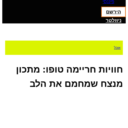
פיננסי
הירשם
ניוזלטר
אוכל
חוויות חריימה טופו: מתכון
מנצח שמחמם את הלב