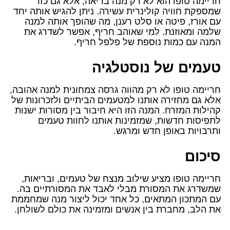
חריימה טופו הוא לא רק מנה בריאה, אלא גם כזו
שמספקת חוויה קולינרית עשירה. ניתן להגיש אותה יחד
עם אורז, פיטה או סלט רענן, מה שהופך אותה למנה
שלמה ומאוזנת. למי שאוהב חריף, אפשר לשדרג את
המנה עם כמות נוספת של פלפל חריף.
טעמים של נוסטלגיה
חריימה טופו לא רק מהווה גרסה צמחונית למנה אהובה,
אלא גם מחזירה אותנו למטעמים הביתיים ולזכרונות של
קהילות המזרח. המנה הזו היא חיבור בין מסורות ישנות
לתפיסות חדשות, שמזמינות אותנו לחוות טעמים
ותרבויות באופן חדש ומרגש.
סיכום
חריימה טופו מציע שילוב מנצח של טעמים, ובריאות,
שמשדרג את המסורת מבלי לאבד את המסורתיים בה.
עם המתכון המתאים, כל אחד יכול ליצור מנה שמחממת
את הלב, מחברת בין אנשים ומזמינה את כולם לשולחן.