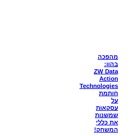
מהפכה
בהון:
ZW Data
Action
Technologies
חותמת
על
עסקאות
שמשנות
את כללי
המשחק!