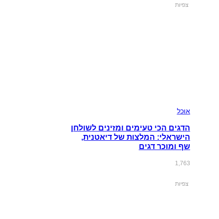
צפיות
אוכל
הדגים הכי טעימים ומזינים לשולחן
הישראלי: המלצות של דיאטנית,
שף ומוכר דגים
1,763
צפיות