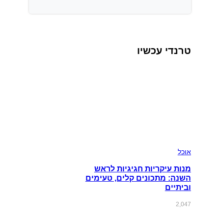
טרנדי עכשיו
אוכל
מנות עיקריות חגיגיות לראש
השנה: מתכונים קלים, טעימים
וביתיים
2,047