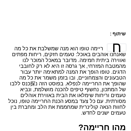
שיתוף :
ח
ריימה טופו הוא מנה שמשלבת את כל מה
שאנחנו אוהבים באוכל: טעמים חזקים, ריחות מפתים
ואווירה ביתית חמימה. מדובר במאכל המוכר לנו
מהמטבח המזרחי, אך גרסה זו היא לא רק לחובבי
הדגים. טופו הופך את המנה למתאימה יותר עבור
הטבעונים והצמחוניים, ובו בזמן משמר את כל מה
שהופך את החריימה לנפלא. בפוסט הזה נ探כנס ללבו
של המתכון, נחשוף טיפים להכנה מושלמת, ונביא
טעמים וריחות שימלאו את הבית באווירת אוהלים
מסורתית. עם כל צעד במסע הכנת החריימה טופו, נוכל
לחוות הנאה קולינרית שמחממת את הלב ומחברת בין
טעמים ישנים לחדש.
מהו חריימה?