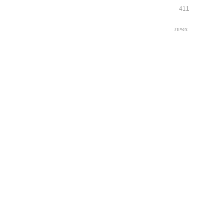
411
צפיות