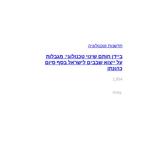
חדשנות וטכנולוגיה
ביידן חותם שינוי טכנולוגי: מגבלות
על ייצוא שבבים לישראל בסף סיום
כהונתו
1,854
צפיות