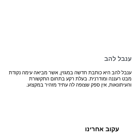
ענבל להב
ענבל להב היא כותבת חדשה במגזין, אשר מביאה עימה נקודת
מבט רעננה ומודרנית. בעלת רקע בתחום התקשורת
והעיתונאות, אין ספק שצופה לה עתיד מזהיר במקצוע.
עקוב אחרינו