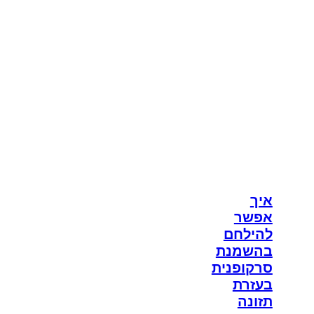
איך
אפשר
להילחם
בהשמנת
סרקופנית
בעזרת
תזונה