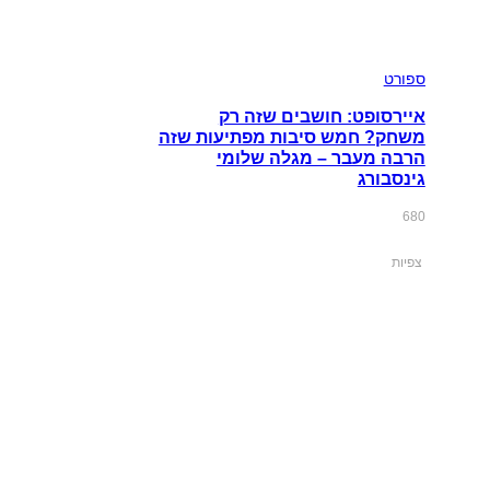
ספורט
איירסופט: חושבים שזה רק
משחק? חמש סיבות מפתיעות שזה
הרבה מעבר – מגלה שלומי
גינסבורג
680
צפיות