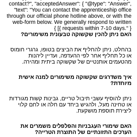
contact?", "acceptedAnswer": { "@type": "Answer",
"text": "You can contact the apprenticeship office
through our official phone hotline above, or with the
web-form below. We generally respond to written
requests within 7-10 days." } }] }
האם ניתן להכין שקשוקה טבעונית משימורים?
בהחלט, ניתן להחליף את הביצים בטופו, גרגרי חומוס
או כל תחליף אחר לפי ההעדפה, ועדיין ליהנות
מהטעמים אותנטיים של שקשוקה ביתית ומהירה.
איך משדרגים שקשוקה משימורים למנה אישית
מיוחדת?
ניתן להוסיף עשבי תיבול טריים, גבינות קשות מגורדות
או טחינה מעל, ולהגיש ביחד עם חלה או לחם קלוי
ליצירת תוספת מושקעת.
האם שימורי העגבניות והפלפלים משמרים את
הערכים התזונתיים של התוצרת הטרייה?