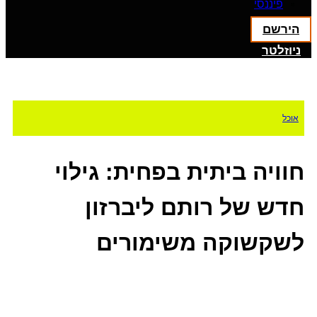
פיננסי
הירשם
ניוזלטר
אוכל
חוויה ביתית בפחית: גילוי
חדש של רותם ליברזון
לשקשוקה משימורים