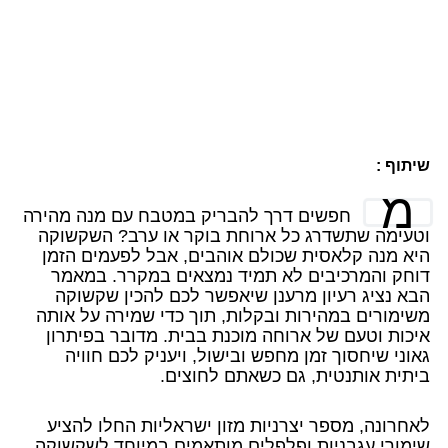
שיתוף :
מ
חפשים דרך להבריק במטבח עם מנה מהירה
וטעימה שתשדרג כל ארוחת בוקר או ערב? השקשוקה
היא מנה קלאסית שכולם אוהבים, אבל לפעמים הזמן
דוחק והמרכיבים לא תמיד נמצאים במקרר. במאמר
הבא נציג רעיון מרענן שיאפשר לכם להכין שקשוקה
משימורים במהירות ובקלות, תוך כדי שמירה על אותה
איכות וטעם של ארוחה מוכנת בבית. מדובר בפיתרון
גאוני שיחסוך זמן מחפש ובישול, ויעניק לכם חוויה
ביתית אותנטית, גם כשאתם לחוצים.
לאחרונה, מספר יצרניות מזון ישראליות החלו להציע
שימורי עגבניות ופלפלים מותאמים במיוחד לשקשוקה,