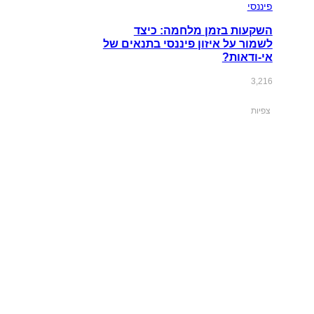
פיננסי
השקעות בזמן מלחמה: כיצד
לשמור על איזון פיננסי בתנאים של
אי-ודאות?
3,216
צפיות