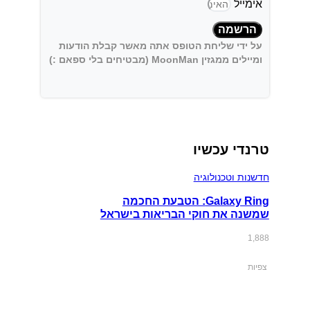
אימייל
הרשמה
על ידי שליחת הטופס אתה מאשר קבלת הודעות
ומיילים ממגזין MoonMan (מבטיחים בלי ספאם :)
טרנדי עכשיו
חדשנות וטכנולוגיה
Galaxy Ring: הטבעת החכמה
שמשנה את חוקי הבריאות בישראל
1,888
צפיות