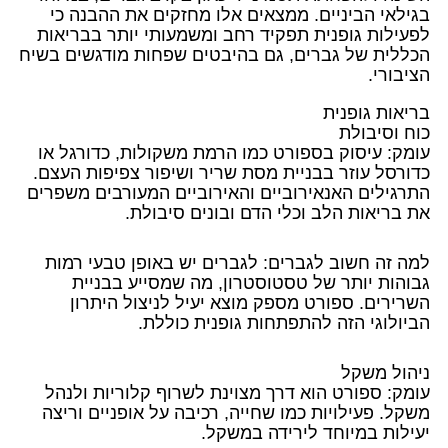
בגילאי הביניים. ממצאים אלו מחזקים את ההבנה כי
לפעילות גופנית תפקיד רחב ומשמעותי יותר בבריאות
הכללית של גברים, גם בהיבטים שפחות מודגשים בשיח
הציבורי.
בריאות גופנית
כוח וסיבולת
עומק: עיסוק בספורט כמו הרמת משקולות, כדורגל או
כדורסל עוזר בבניית מסת שריר ושיפור צפיפות העצם.
התרגילים האנאירוביים והאירוביים המעורבים משפרים
את בריאות הלב וכלי הדם ובונים סיבולת.
למה זה חשוב לגברים: לגברים יש באופן טבעי רמות
גבוהות יותר של טסטוסטרון, מה שמסייע בבניית
השרירים. ספורט מספק מוצא יעיל לניצול היתרון
הביולוגי הזה להתפתחות גופנית כוללת.
ניהול משקל
עומק: ספורט הוא דרך מצוינת לשרוף קלוריות ולנהל
משקל. פעילויות כמו שחייה, רכיבה על אופניים וריצה
יעילות במיוחד לירידה במשקל.