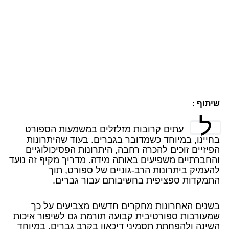
שיתוף :
ל
עתים קרובות מזלזלים במשמעות הספורט
בחיינו, במיוחד כשמדובר בגברים. בעוד שהיתרונות
הפיזיים זוכים להכרה רחבה, היתרונות הפסיכולוגיים
והחברתיים משפיעים באותה מידה. מדריך מקיף זה נועד
להעמיק ביתרונות הרב-גוניים של ספורט, תוך
התמקדות ספציפית בחשיבותם עבור גברים.
בשנים האחרונות מחקרים חדשים מצביעים על כך
שמעורבות ספורטיבית קבועה תורמת גם לשיפור איכות
השינה ולהפחתת תסמיני דיכאון בקרב גברים, במיוחד