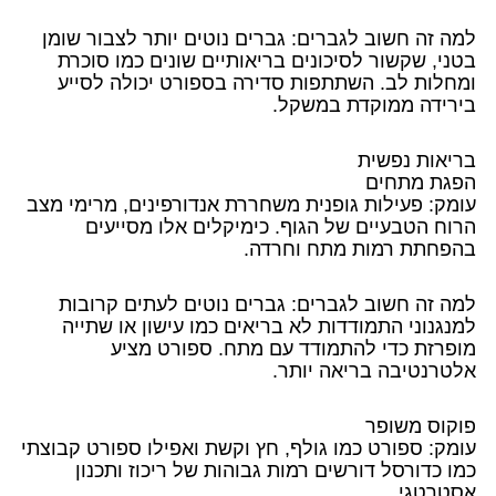
למה זה חשוב לגברים: גברים נוטים יותר לצבור שומן
בטני, שקשור לסיכונים בריאותיים שונים כמו סוכרת
ומחלות לב. השתתפות סדירה בספורט יכולה לסייע
בירידה ממוקדת במשקל.
בריאות נפשית
הפגת מתחים
עומק: פעילות גופנית משחררת אנדורפינים, מרימי מצב
הרוח הטבעיים של הגוף. כימיקלים אלו מסייעים
בהפחתת רמות מתח וחרדה.
למה זה חשוב לגברים: גברים נוטים לעתים קרובות
למנגנוני התמודדות לא בריאים כמו עישון או שתייה
מופרזת כדי להתמודד עם מתח. ספורט מציע
אלטרנטיבה בריאה יותר.
פוקוס משופר
עומק: ספורט כמו גולף, חץ וקשת ואפילו ספורט קבוצתי
כמו כדורסל דורשים רמות גבוהות של ריכוז ותכנון
אסטרטגי.