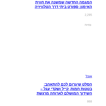
המגמה החדשה שמשנה את חווית
האימון: ספורט ביתי דרך הטלוויזיה
2,295
צפיות
אוכל
הסלט שיגרום לכם להתאהב:
בטטות חמות, קייל ושקדי עגל –
השידוך המושלם לארוחה מרגשת
868