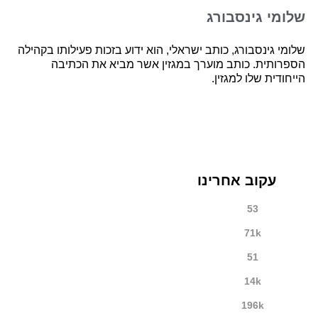
שלומי גינסבורג
שלומי גינסבורג, כותב ישראלי, הוא ידוע בזכות פעילותו בקהילה
הספרותית. כותב מוערך במגזין אשר מביא את הכתיבה
הייחודית שלו למגזין.
עקוב אחרינו
53
71k
51
14k
196k