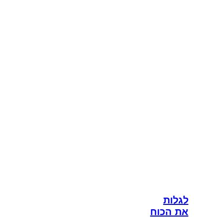
לגלות
את הכוח