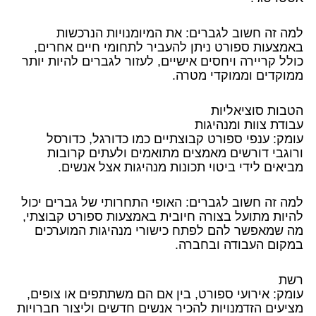
למה זה חשוב לגברים: את המיומנויות הנרכשות
באמצעות ספורט ניתן להעביר לתחומי חיים אחרים,
כולל קריירה ויחסים אישיים, לעזור לגברים להיות יותר
ממוקדים וממוקדי מטרה.
הטבות סוציאליות
עבודת צוות ומנהיגות
עומק: ענפי ספורט קבוצתיים כמו כדורגל, כדורסל
ורוגבי דורשים מאמצים מתואמים ולעתים קרובות
מביאים לידי ביטוי תכונות מנהיגות אצל אנשים.
למה זה חשוב לגברים: האופי התחרותי של גברים יכול
להיות מתועל בצורה חיובית באמצעות ספורט קבוצתי,
מה שמאפשר להם לפתח כישורי מנהיגות המוערכים
במקום העבודה ובחברה.
רשת
עומק: אירועי ספורט, בין אם הם משתתפים או צופים,
מציעים הזדמנויות להכיר אנשים חדשים וליצור חברויות