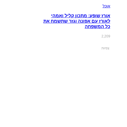
אוכל
אורז שופע: מתכון קליל ואמהי
לאורז עם אפונה וגזר שתשמח את
כל המשפחה
2,209
צפיות