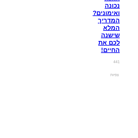
נכונה
ואימונים?
המדריך
המלא
שישנה
לכם את
החיים!
441
צפיות