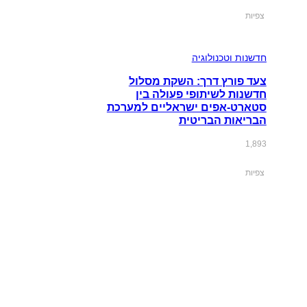
צפיות
חדשנות וטכנולוגיה
צעד פורץ דרך: השקת מסלול
חדשנות לשיתופי פעולה בין
סטארט-אפים ישראליים למערכת
הבריאות הבריטית
1,893
צפיות