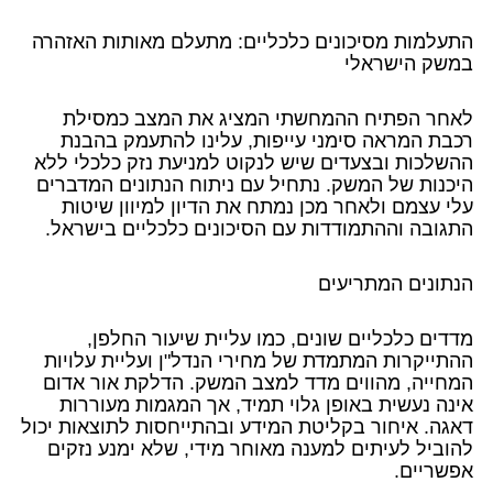
התעלמות מסיכונים כלכליים: מתעלם מאותות האזהרה
במשק הישראלי
לאחר הפתיח ההמחשתי המציג את המצב כמסילת
רכבת המראה סימני עייפות, עלינו להתעמק בהבנת
ההשלכות ובצעדים שיש לנקוט למניעת נזק כלכלי ללא
היכנות של המשק. נתחיל עם ניתוח הנתונים המדברים
עלי עצמם ולאחר מכן נמתח את הדיון למיוון שיטות
התגובה וההתמודדות עם הסיכונים כלכליים בישראל.
הנתונים המתריעים
מדדים כלכליים שונים, כמו עליית שיעור החלפן,
ההתייקרות המתמדת של מחירי הנדל"ן ועליית עלויות
המחייה, מהווים מדד למצב המשק. הדלקת אור אדום
אינה נעשית באופן גלוי תמיד, אך המגמות מעוררות
דאגה. איחור בקליטת המידע ובהתייחסות לתוצאות יכול
להוביל לעיתים למענה מאוחר מידי, שלא ימנע נזקים
אפשריים.