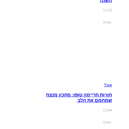
השנה
2,173
צפיות
אוכל
חוויות חריימה טופו: מתכון מנצח
שמחמם את הלב
2,244
צפיות