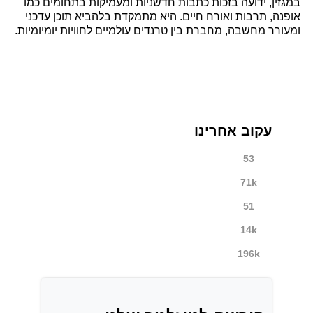
במגזין, ידועה בזכות כתבות חדשניות ומעמיקות בתחומים כמו
אופנה, תרבות ואורח חיים. היא מתמקדת בלהביא תוכן עדכני
ומעורר מחשבה, מחברת בין טרנדים עולמיים לחוויות יומיומיות.
עקוב אחרינו
53
71k
51
14k
196k