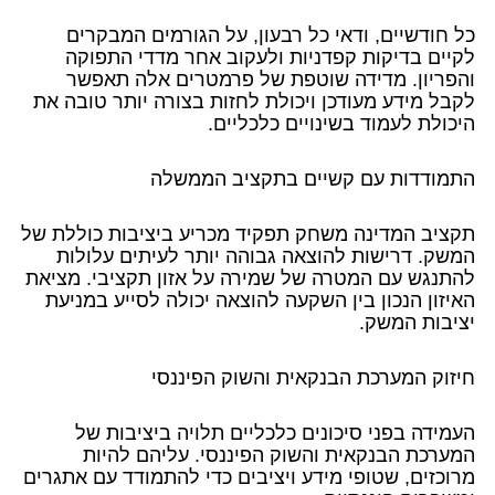
כל חודשיים, ודאי כל רבעון, על הגורמים המבקרים
לקיים בדיקות קפדניות ולעקוב אחר מדדי התפוקה
והפריון. מדידה שוטפת של פרמטרים אלה תאפשר
לקבל מידע מעודכן ויכולת לחזות בצורה יותר טובה את
היכולת לעמוד בשינויים כלכליים.
התמודדות עם קשיים בתקציב הממשלה
תקציב המדינה משחק תפקיד מכריע ביציבות כוללת של
המשק. דרישות להוצאה גבוהה יותר לעיתים עלולות
להתנגש עם המטרה של שמירה על אזון תקציבי. מציאת
האיזון הנכון בין השקעה להוצאה יכולה לסייע במניעת
יציבות המשק.
חיזוק המערכת הבנקאית והשוק הפיננסי
העמידה בפני סיכונים כלכליים תלויה ביציבות של
המערכת הבנקאית והשוק הפיננסי. עליהם להיות
מרוכזים, שטופי מידע ויציבים כדי להתמודד עם אתגרים