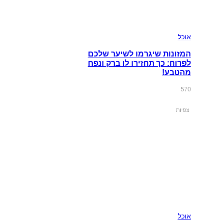
אוכל
המזונות שיגרמו לשיער שלכם
לפרוח: כך תחזירו לו ברק ונפח
מהטבע!
570
צפיות
אוכל