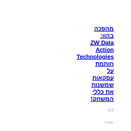
מהפכה
בהון:
ZW Data
Action
Technologies
חותמת
על
עסקאות
שמשנות
את כללי
המשחק!
413
צפיות