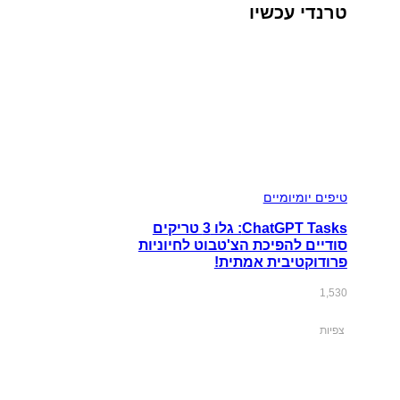
טרנדי עכשיו
טיפים יומיומיים
ChatGPT Tasks: גלו 3 טריקים
סודיים להפיכת הצ'טבוט לחיוניות
פרודוקטיבית אמתית!
1,530
צפיות