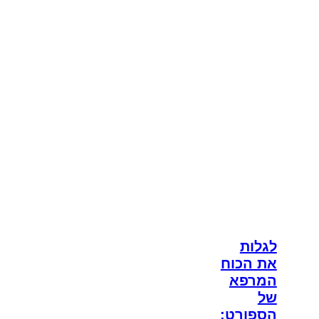
לגלות
את הכוח
המרפא
של
הספורט: