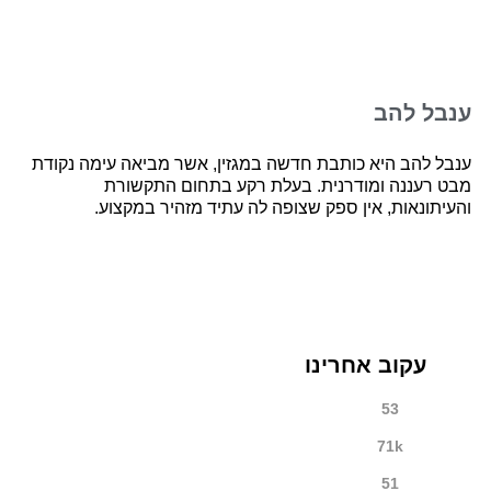
ענבל להב
ענבל להב היא כותבת חדשה במגזין, אשר מביאה עימה נקודת
מבט רעננה ומודרנית. בעלת רקע בתחום התקשורת
והעיתונאות, אין ספק שצופה לה עתיד מזהיר במקצוע.
עקוב אחרינו
53
71k
51