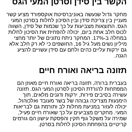
הקשר בין סידן וסרטן המעי הגס
מחקר גדול שנעשה באוניברסיטת אוקספורד מציע קשר
מעניין בין צריכת סידן ובין הסיכון לחלות בסרטן המעי
הגס. התוצאות מצביעות על כך שכמות של סידן, השווה
לכוס חלב אחת ביום, יכולה להפחית את הסיכון לחלות
במחלה ב-17%. המחקר ניתח נתונים של יותר מחצי
מיליון נשים מעל גיל 16, החושפים כי לא רק חלב אלא
גם ירקות עליים כהים ולחם עם סידן עשויים להציע
הגנה.
תזונה בריאה ואורח חיים
בעברית ברורה, תזונה בריאה ואורח חיים מאוזן הם
המפתחות להורדת הסיכון לסרטן המעי הגס. תזונה
עשירה בסיבים פירות, ירקות ודגנים מלאים, תוך
הימנעות מצריכה גבוהה של בשר מעובד ואלכוהול,
יכולה לעזור במניעת מחלות לב ותורמת גם לבריאות
המעי. מחקרים מצביעים על כך שאורח חיים פעיל,
שמירה על משקל גוף תקין והפסקת עישון הם גורמים
קריטיים בהפחתת הסיכון לחלות בסרטן.