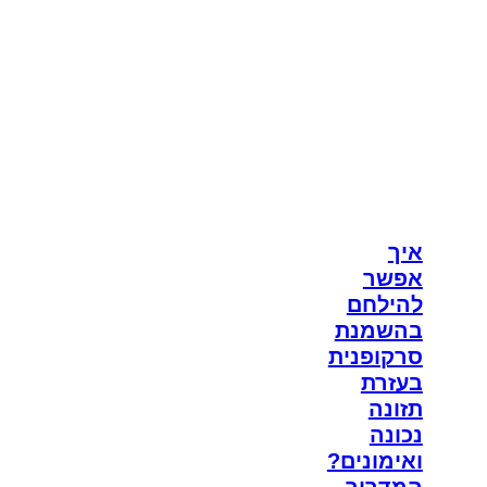
איך
אפשר
להילחם
בהשמנת
סרקופנית
בעזרת
תזונה
נכונה
ואימונים?
המדריך