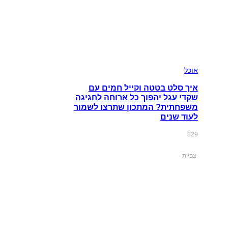
אוכל
איך סלט בטטה וקייל חמים עם
שקדי עגל יהפוך כל ארוחה לחגיגה
משפחתית? המתכון שתרצו לשמור
לעוד שנים
829
צפיות