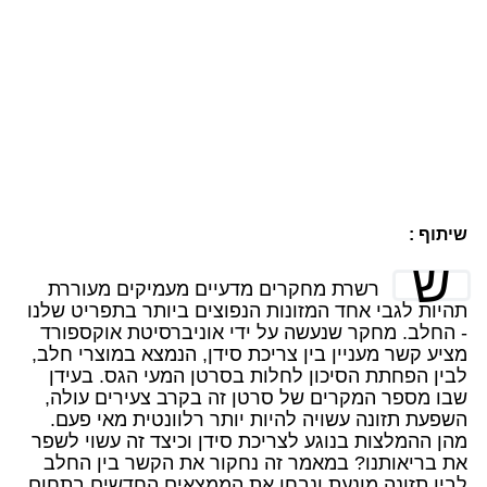
שיתוף :
ש
רשרת מחקרים מדעיים מעמיקים מעוררת
תהיות לגבי אחד המזונות הנפוצים ביותר בתפריט שלנו
- החלב. מחקר שנעשה על ידי אוניברסיטת אוקספורד
מציע קשר מעניין בין צריכת סידן, הנמצא במוצרי חלב,
לבין הפחתת הסיכון לחלות בסרטן המעי הגס. בעידן
שבו מספר המקרים של סרטן זה בקרב צעירים עולה,
השפעת תזונה עשויה להיות יותר רלוונטית מאי פעם.
מהן ההמלצות בנוגע לצריכת סידן וכיצד זה עשוי לשפר
את בריאותנו? במאמר זה נחקור את הקשר בין החלב
לבין תזונה מונעת ונבחן את הממצאים החדשים בתחום.