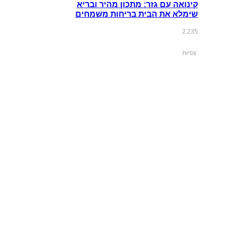
קינואה עם גזר: מתכון מהיר ובריא
שימלא את הבית בריחות משמחים
2,235
צפיות