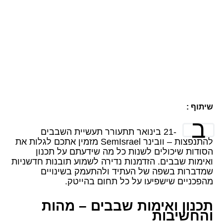
שיתוף :
ב
-21 בינואר תתעורר תעשיית השבבים
להתנפצות – וובינר SemIsrael מזמין אתכם לגלות את
הסודות שיכולים לשנות כל מה שידעתם על תכנון
ואימות שבבים. הזדמנות נדירה לשמוע תובנות חדשניות
שמדברות בשפה של העתיד ולהתעמק בשינויים
מהפכניים שישפיעו על כל תחום בהייטק.
תכנון ואימות שבבים – מהות
והחשיבות