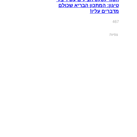
טיגון: המתכון הבריא שכולם
מדברים עליו!
467
צפיות