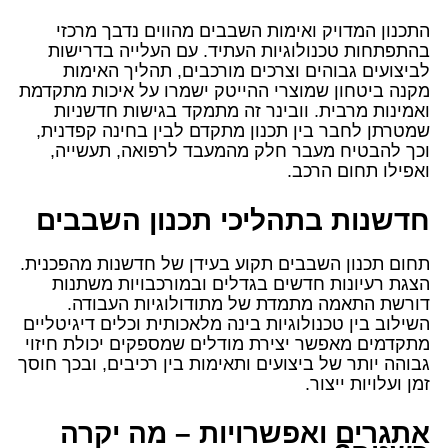
התכנון המדויק ואימות השבבים מהווים נדבך מרכזי
בהתפתחות טכנולוגיות העתיד. עם העלייה בדרישות
לביצועים גבוהים וצרכים מורכבים, תהליך האימות
מקנה ביטחון שמוצרי ההייטק ישמרו על איכות מתקדמת
ואמינות מרבית. וובינר זה מתמקד בגישות חדשניות
שמטרתן לחבר בין תכנון מתקדם לבין בחינה קפדנית,
וכך להבטיח מעבר חלק מהמעבד לרפואה, תעשייה,
ואפילו תחום הרכב.
חדשנות בתהליכי תכנון השבבים
תחום תכנון השבבים תקוע בעידן של חדשנות מהפכנית.
הצגת רעיונות חדשים בגדלים ובמורכבויות משתנות
דורשת התאמה מתמדת של מתודולוגיות העבודה.
השילוב בין טכנולוגיות בינה מלאכותית וכלים דיגיטליים
מתקדמים מאפשר יצירת מודלים שמספקים יכולת חיזוי
גבוהה יותר של ביצועים ותאימות בין רכיבים, ובכך חוסך
זמן ועלויות ייצור.
אתגרים ואפשרויות – מה יקרה