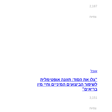
2,187
צפיות
אוכל
"גלו את הסוד: תזונה אופטימלית
לשיפור הביצועים המיניים וחיי מין
בריאים"
3,151
צפיות