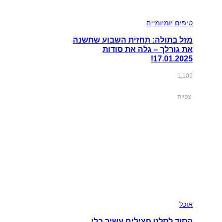
טיפים יומיומיים
מזל בתולה: תחזית השבוע שתשנה
את גורלך – גלה את סודות
17.01.2025!
1,109
צפיות
אוכל
הסוד לסלט חצילים עשיר בלי