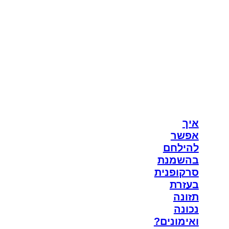
איך
אפשר
להילחם
בהשמנת
סרקופנית
בעזרת
תזונה
נכונה
ואימונים?