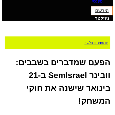
פיננסי
הירשם
ניוזלטר
חדשנות וטכנולוגיה
הפעם שמדברים בשבבים:
וובינר SemIsrael ב-21
בינואר שישנה את חוקי
המשחק!