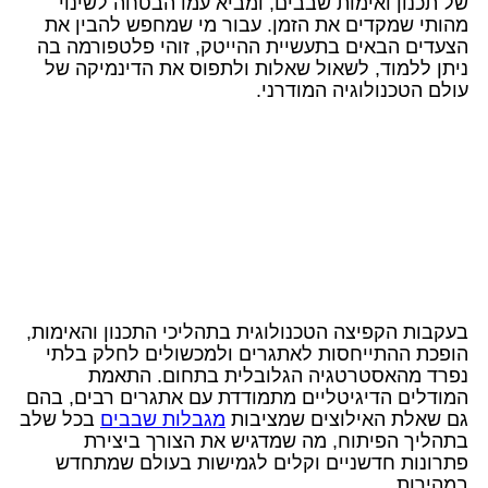
של תכנון ואימות שבבים, ומביא עמו הבטחה לשינוי
מהותי שמקדים את הזמן. עבור מי שמחפש להבין את
הצעדים הבאים בתעשיית ההייטק, זוהי פלטפורמה בה
ניתן ללמוד, לשאול שאלות ולתפוס את הדינמיקה של
עולם הטכנולוגיה המודרני.
בעקבות הקפיצה הטכנולוגית בתהליכי התכנון והאימות,
הופכת ההתייחסות לאתגרים ולמכשולים לחלק בלתי
נפרד מהאסטרטגיה הגלובלית בתחום. התאמת
המודלים הדיגיטליים מתמודדת עם אתגרים רבים, בהם
גם שאלת האילוצים שמציבות
מגבלות שבבים
בכל שלב
בתהליך הפיתוח, מה שמדגיש את הצורך ביצירת
פתרונות חדשניים וקלים לגמישות בעולם שמתחדש
במהירות.