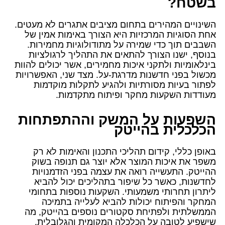
בשטח?
השינויים המהירים בתחום מציבים אתגרים לא מעטים.
אחת הסוגיות המרכזיות היא הצורך באימות אמין של
השבבים תוך כדי שמירה על מתודולוגיות מחמירות.
בנוסף, ישנו הצורך להתאים את התהליך לרגולציות
בינלאומיות ולתקני איכות מחמירים, אשר יכולים להוות
מכשול בפני חדשנות מדרגת-על. מצד שני, האפשרויות
לפתור בעיות מסורתיות ולהגיע לתקלות מוקדמות
מעודדות השקעות מחקר ופיתוח מתקדמות.
השפעות על המשק וההתפתחות
הכלכלית בהייטק
באופן כללי, קידום תהליכי התכנון והאימות לא רק
משפר את איכות המוצר אלא יוצר גם תנופה בשוק
ההייטק. התעשייה רואה את עצמה בפני הזדמנויות
לחדשנות, כאשר כל שיפור בתהליכים יכול להביא
ליתרון תחרותי משמעותי. השקעות נוספות בתחומי
המחקר והפיתוח יכולות להביא לעלייה בתמיכה
הממשלתית ולפתיחת סקטורים נוספים בהייטק, מה
שישפיע לטובה על הכלכלה המקומית והגלובלית.