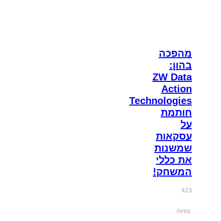
מהפכה
בהון:
ZW Data
Action
Technologies
חותמת
על
עסקאות
שמשנות
את כללי
המשחק!
423
צפיות