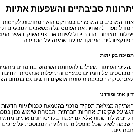
יתרונות סביבתיים והשפעות אתיות
אחד המרכיבים המרכזיים בפרויקט הוא המחויבות לקיימות.
המודל נועדו להפחית את העומס על המשאבים הטבעיים ולה
יעילות ומצוינות. הדבר יכול לשנות את פני השוק, כאשר המו
הפונקציונליות המתקדמת עם שמירה על הסביבה.
תמיכה בקיימות
תהליכי הפיתוח מועילים להפחתת השימוש בחומרים מזהמים
המבוססים על חומרים טבעיים והתייעלות אנרגטית. החיבור 
לאסתטיקה הסביבתית פותח אופקים חדשים גם בתחום הפיתו
דיון אתי ומודרני
האתיקה ממלאת תפקיד מרכזי בהטמעת טכנולוגיות חדשות 
דגש על שקיפות, אחריות חברתית והבטחת שימוש נכון בטכנו
רק יביא לחדשנות אלא גם יעמוד בקריטריונים אתיים מחמיר
השכמה לשוק שכל מופעל מתודולוגיה המבוססת על ערכים מ
חברתיים.