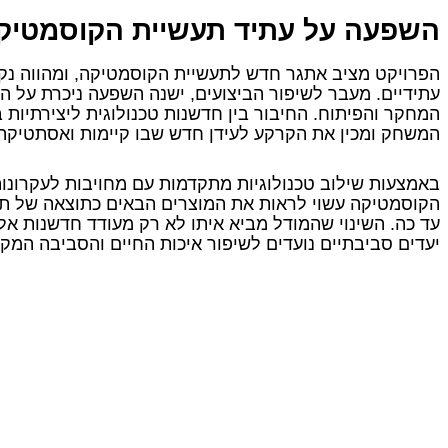
השפעה על עתיד תעשיית הקוסמטיק
הפרויקט מציב אתגר חדש לתעשיית הקוסמטיקה, ומהווה נק
עתידיים. מעבר לשיפור הביצועים, ישנה השפעה ניכרת על המ
המחקר והפיתוח. החיבור בין חדשנות טכנולוגית ליצירתיו
המשחק ומכין את הקרקע לעידן חדש שבו קיימות ואסתטיקה ה
באמצעות שילוב טכנולוגיות מתקדמות עם מחויבות לעקרונות
הקוסמטיקה עשוי לראות את המוצרים הבאים כתוצאה של תה
עד כה. השינוי שהמודל מביא איתו לא רק מעודד חדשנות אל
יעדים סביבתיים נועדים לשיפור איכות החיים והסביבה המקו