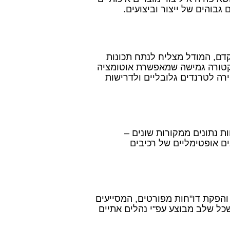
בוהים של ייצור וביצועים.
דם, המודל מצליח לנתח תכונות
יטקטורה גמישה שמאפשרת אוטומציה
רה לטרנדים גלובליים ולדרישות
ת נתונים ממקורות שונים –
ם אופטימליים של רכיבים
הפקת דו"חות מפורטים, המסייעים
כל שלב מבוצע עפ"י נהלים אתיים