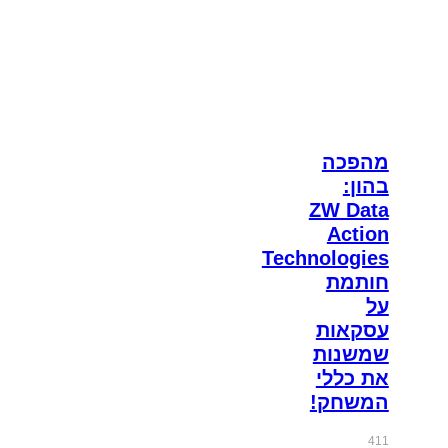
מהפכה
בהון:
ZW Data
Action
Technologies
חותמת
על
עסקאות
שמשנות
את כללי
המשחק!
411