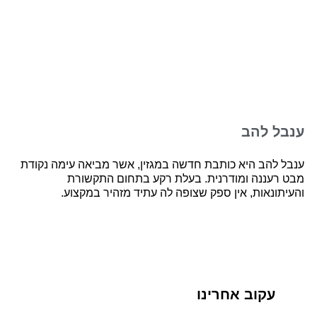
ענבל להב
ענבל להב היא כותבת חדשה במגזין, אשר מביאה עימה נקודת
מבט רעננה ומודרנית. בעלת רקע בתחום התקשורת
והעיתונאות, אין ספק שצופה לה עתיד מזהיר במקצוע.
עקוב אחרינו