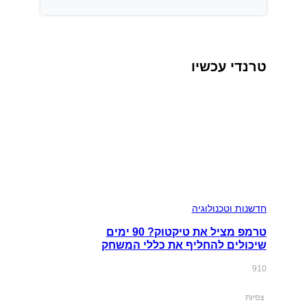
טרנדי עכשיו
חדשנות וטכנולוגיה
טרמפ מציל את טיקטוק? 90 ימים
שיכולים להחליף את כללי המשחק
910
צפיות