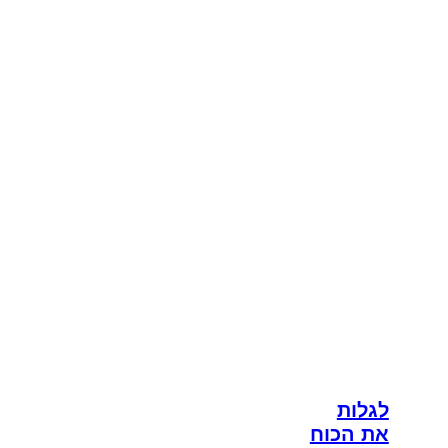
לגלות
את הכוח