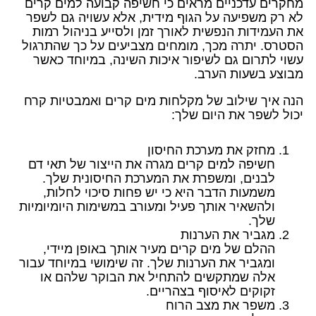
מחקרים עדכניים מראים כי חשיפה קבועה למים קרים
לא רק משפיעה על הגוף מידית, אלא עשויה גם לשפר
את העמידות הנפשית לאורך זמן ולסייע בניהול רמות
הסטרס. יתרה מכך, מומחים מצביעים על כך שהתרגול
עשוי לתרום גם לשיפור איכות השינה, במיוחד כאשר
מבוצע בשעות הערב.
הנה איך שילוב של מקלחות מים קרים ואמבטיות קרח
יכול לשפר את היום שלך:
מחזק את מערכת החיסון
חשיפה למים קרים מגרה את הייצור של תאי דם
לבנים, ומשפרת את המערכת החיסונית שלך.
משמעות הדבר היא כי יש פחות סיכוי לחלות,
ולהשאיר אותך פעיל ומעורב במשימות היומיומיות
שלך.
מגביר את הערנות
ההלם של מים קרים מעיר אותך באופן מיידי,
ומגביר את הערנות שלך. זה שימושי במיוחד עבור
אלה שמתקשים להתחיל את הבוקר שלהם או
זקוקים לאיסוף בצהריים.
משפר את מצב הרוח