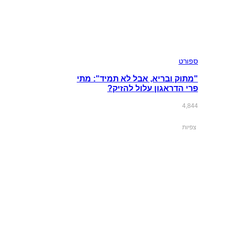
ספורט
"מתוק ובריא, אבל לא תמיד": מתי
פרי הדראגון עלול להזיק?
4,844
צפיות