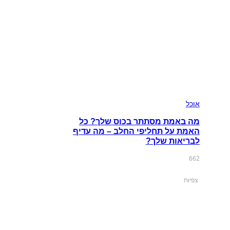
אוכל
מה באמת מסתתר בכוס שלך? כל
האמת על תחליפי החלב – מה עדיף
לבריאות שלך?
662
צפיות