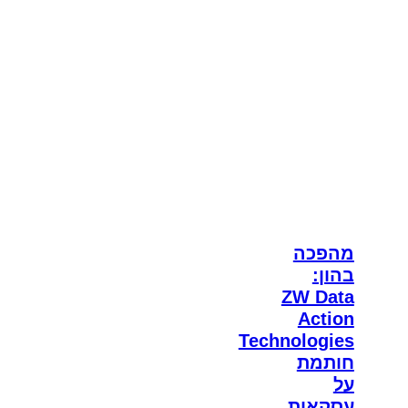
מהפכה
בהון:
ZW Data
Action
Technologies
חותמת
על
עסקאות