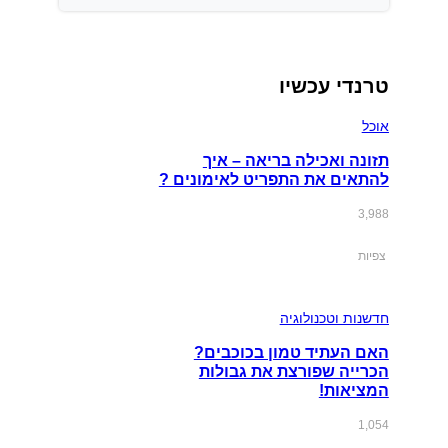
טרנדי עכשיו
אוכל
תזונה ואכילה בריאה – איך
להתאים את התפריט לאימונים ?
3,988
צפיות
חדשנות וטכנולוגיה
האם העתיד טמון בכוכבים?
הכרייה שפורצת את גבולות
המציאות!
1,054