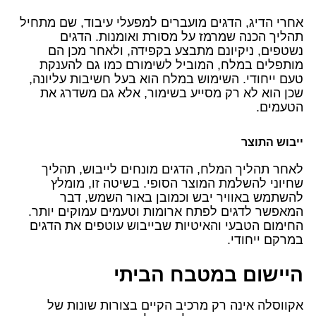
אחרי הדיג, הדגים מועברים למפעלי עיבוד, שם מתחיל
תהליך הכנה שמרמז על מסורת ואומנות. הדגים
נשטפים, ניקיונם מתבצע בקפידה, ולאחר מכן הם
מותפלים במלח, המוביל לשימורם כמו גם להענקת
טעם ייחודי. השימוש במלח הוא בעל חשיבות עליונה,
שכן הוא לא רק מסייע בשימור, אלא גם משדרג את
הטעמים.
ייבוש התוצר
לאחר תהליך המלח, הדגים מונחים לייבוש, תהליך
שחיוני להשלמת המוצר הסופי. בשיטה זו, מומלץ
להשתמש באוויר יבש וכמובן באור השמש, דבר
המאפשר לדגים לפתח ארומות וטעמים עמוקים יותר.
החימום הטבעי והאיטיות שבייבוש עוטפים את הדגים
במרקם ייחודי.
היישום במטבח הביתי
אקווסלה אינה רק מרכיב הקיים בצורות שונות של