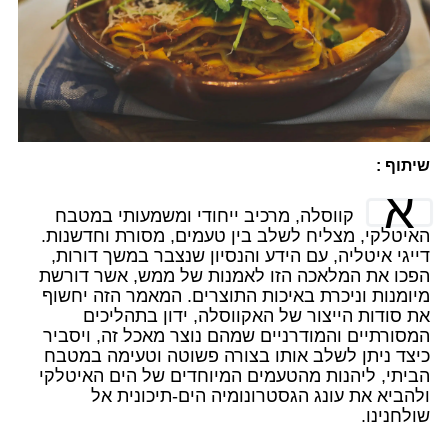
שיתוף :
א
קווסלה, מרכיב ייחודי ומשמעותי במטבח
האיטלקי, מצליח לשלב בין טעמים, מסורת וחדשנות.
דייגי איטליה, עם הידע והנסיון שנצבר במשך דורות,
הפכו את המלאכה הזו לאמנות של ממש, אשר דורשת
מיומנות וניכרת באיכות התוצרים. המאמר הזה יחשוף
את סודות הייצור של האקווסלה, ידון בתהליכים
המסורתיים והמודרניים שמהם נוצר מאכל זה, ויסביר
כיצד ניתן לשלב אותו בצורה פשוטה וטעימה במטבח
הביתי, ליהנות מהטעמים המיוחדים של הים האיטלקי
ולהביא את עונג הגסטרונומיה הים-תיכונית אל
שולחנינו.