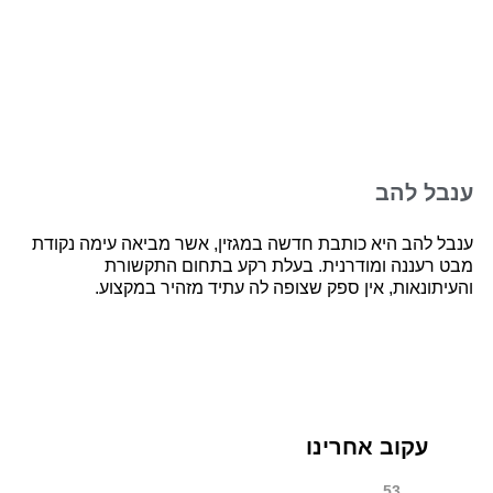
ענבל להב
ענבל להב היא כותבת חדשה במגזין, אשר מביאה עימה נקודת
מבט רעננה ומודרנית. בעלת רקע בתחום התקשורת
והעיתונאות, אין ספק שצופה לה עתיד מזהיר במקצוע.
עקוב אחרינו
53