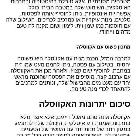
מטבחים מסורתיים, אלא טובלת בהיסטוריה ובתרבות
האיטלקית. השימוש שלה במטבח הביתי כולל
אפשרויות אינסופיות. ניתן להוסיף אותה לפסטות,
סלטים, מנות עיקריות או כמרכיב לכריכים. השילוב שלה
עם תוספות כמו שמן זית, לימון ושום מקנה לה טעם
מדהים וייחודי.
מתכון פשוט עם אקווסלה
למרבה המזל, הכנת מנות עם אקווסלה היא פשוטה
יחסית. בשילוב עם פסטה, ניתן לחמם מעט שמן זית
במחבת, להוסיף שום קצוץ, ולאחר מכן את האקווסלה.
עם ערבוב קצר, מוסיפים את הפסטה שהוכנה מראש
יחד עם מעט מים מהבישול שלה, ונותנים למרכיבים
להתאחד לכדי מנה טעימה.
סיכום יתרונות האקווסלה
אקווסלה אינה סתם מאכל דייגים, אלא אוצר מלא
בתרבות ואמנות דיג איטלקית. היכולת שלה להתמזג
במגוון רחב של מנות יחד עם העושר של הטעמים
שמקנים לה, הופכות אותה למוצר חובה בכל מטבח