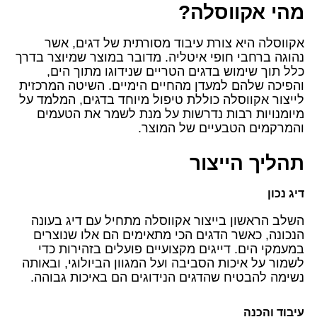
מהי אקווסלה?
אקווסלה היא צורת עיבוד מסורתית של דגים, אשר
נהוגה ברחבי חופי איטליה. מדובר במוצר שמיוצר בדרך
כלל תוך שימוש בדגים הטריים שנידוגו מתוך הים,
והפיכה שלהם למעדן מהחיים הימיים. השיטה המרכזית
לייצור אקווסלה כוללת טיפול מיוחד בדגים, המלמד על
מיומנויות רבות נדרשות על מנת לשמר את הטעמים
והמרקמים הטבעיים של המוצר.
תהליך הייצור
דיג נכון
השלב הראשון בייצור אקווסלה מתחיל עם דיג בעונה
הנכונה, כאשר הדגים הכי מתאימים הם אלו שנוצרים
במעמקי הים. דייגים מקצועיים פועלים בזהירות כדי
לשמור על איכות הסביבה ועל המגוון הביולוגי, ובאותה
נשימה להבטיח שהדגים הנידוגים הם באיכות גבוהה.
עיבוד והכנה