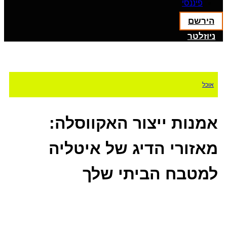
פיננסי
הירשם
ניוזלטר
אוכל
אמנות ייצור האקווסלה:
מאזורי הדיג של איטליה
למטבח הביתי שלך