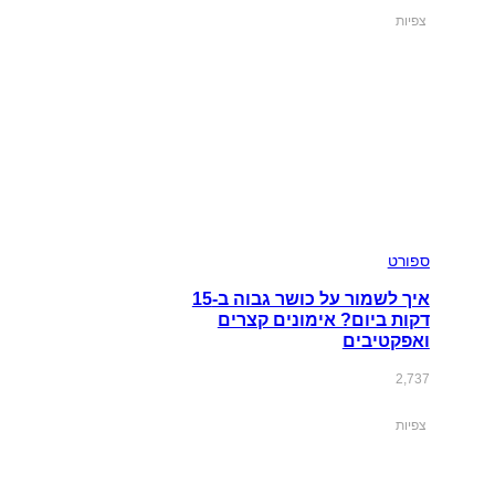
צפיות
ספורט
איך לשמור על כושר גבוה ב-15
דקות ביום? אימונים קצרים
ואפקטיבים
2,737
צפיות