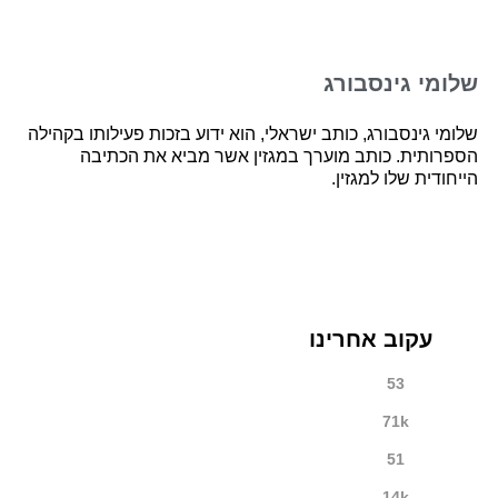
שלומי גינסבורג
שלומי גינסבורג, כותב ישראלי, הוא ידוע בזכות פעילותו בקהילה
הספרותית. כותב מוערך במגזין אשר מביא את הכתיבה
הייחודית שלו למגזין.
עקוב אחרינו
53
71k
51
14k