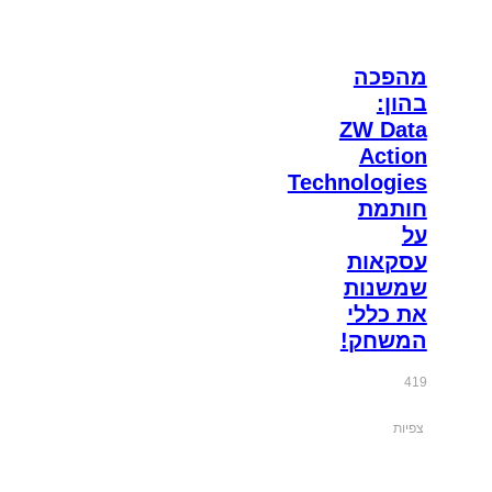
מהפכה
בהון:
ZW Data
Action
Technologies
חותמת
על
עסקאות
שמשנות
את כללי
המשחק!
419
צפיות