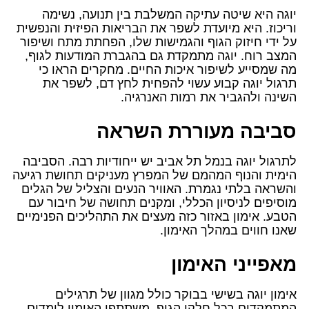
יוגה היא שיטה עתיקה המשלבת בין תנועה, נשימה
וריכוז. היא מיועדת לשפר את הבריאות הפיזית והנפשית
על ידי חיזוק הגוף והגמישות שלו, הפחתת מתח ושיפור
המצב רוח. יוגה מתמקדת גם בהגברת המודעות לגוף,
מה שמסייע לשיפור איכות החיים. מחקרים הראו כי
תרגול יוגה קבוע עשוי להפחית לחץ דם, לשפר את
השינה ולהגביר את רמות האנרגיה.
סביבה מעוררת השראה
לתרגול יוגה בנמל תל אביב יש ייחודיות רבה. הסביבה
הימית והנוף המהמם של המפרץ מעניקים תחושת רגיעה
והשראה בלתי נגמרת. האוויר הנעים והצליל של הגלים
מוסיפים לניסיון הכללי, ומקנים תחושה של חיבור עם
הטבע. אימון באזור כזה מעצים את התהליכים הפנימיים
שאנו חווים במהלך האימון.
מאפייני האימון
אימון יוגה בשישי בבוקר כולל מגוון של תרגילים
המתמקדים בכל חלקי הגוף. משתתפי האימון לומדים