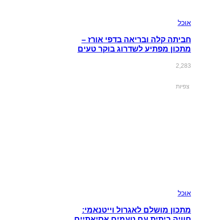
אוכל
חביתה קלה ובריאה בדפי אורז –
מתכון מפתיע לשדרוג בוקר טעים
2,283
צפיות
אוכל
מתכון מושלם לאגרול וייטנאמי:
חוויה ביתית עם טעמים אסיאתיים