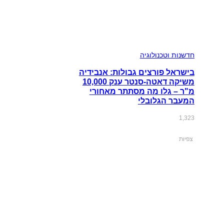
חדשנות וטכנולוגיה
בישראל פורצים גבולות: אנבידיה
משיקה דאטה-סנטר ענק 10,000
מ"ר – גלו מה מסתתר מאחורי
המעבר הגלובלי
1,323
צפיות