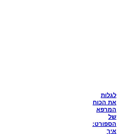
לגלות
את הכוח
המרפא
של
הספורט:
איך