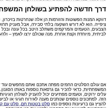
דרך חדשה להפתיע בשולחן המשפח
דווקא המנות הפשוטות והזורמות הן אלה שנחרטות בזיכרון,
ציפייה. הוא לא דורש השקעה בלתי סבירה, אבל מעניק תחוש
הצבעים, הטעמים והמרקמים משתלב היטב בכל עונה ובכל מ
לביתית, מיוחדת וקצת אחרת. מנה שכולם ירצו לאמץ – ולהע
אם עולם הסלטים החמים מפתה אתכם ואתם מחפשים עוד ד
המשפחתיות, כדאי להכיר גם גרסאות נוספות באותו הסגנון. ש
עלים ירוקים, וטעמים מפתיעים יכול להעניק לשולחן חגיגיות
הזה. למתכונים נוספים שנותנים מענה לאירוח חגיגי או לביש
להציץ גם ברעיונות נוספים כמו
סלט בטטות חם, סלט עם קייל