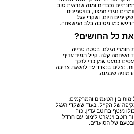
זונתיים נכבדים ומנה שנראית טוב
ים נוגדי חמצון, בוויטמינים
שקיימים היום, ושקדי עגל
להרגיש כמו מסיבה בלב המשפחה.
 את כל החושים?
ת חומרי הגלם. בטטה טרייה
ד השחמה קלה. קייל תמיד עדיף
עסים במעט שמן כדי לרכך
ות, נצלים בנפרד עד להשגת צריבה
רמוניה שבמנה.
מות בין הטעמים והמרקמים:
יפה של הקייל, בעוד ששקדי העגל
לו נעטף ברוטב עדין, כזה
רוטב ויניגרט לימוני עם חרדל
 ובטעם של הסועדים.