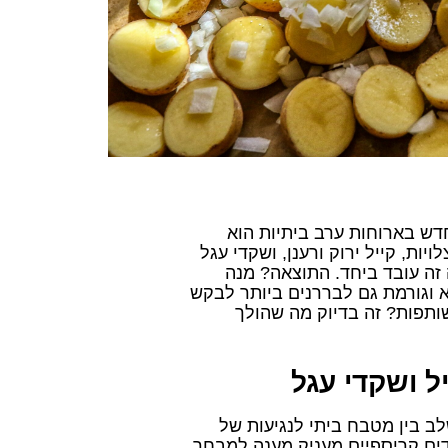
ש בארוחות ערב ביתיות הוא
ת, קייל ירוק ורענן, ושקדי עגל
זה עובד ביחד. התוצאה? מנה
 וגורמת גם לבררנים ביותר לבקש
תפות? זה בדיוק מה שהולך
ל ושקדי עגל
ב בין מטבח ביתי לנגיעות של
קדים קריספיים מעניק מענה למבחר