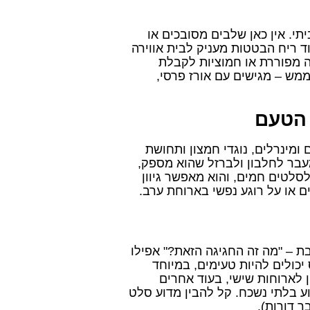
י. אין כאן שלבים מסובכים או
ד ריח הבטטות מעניק לבית אווירה
ה מפוררת או חמוציות לקבלת
מש – מגישים עם אורז פרסי,
 הטעם
ומינרלים, נוגדי חמצון ותחושת
מעבר לחלבון ולברזל שהוא מספק,
סלטים חמים, והוא מאפשר גיוון
ם או על רוגע נפשי בארוחת ערב.
 – "מה זה החגיגה הזאת?" אפילו
כולים להיות טעימים, במיוחד
 לארוחות שישי, בעוד אחרים
ע בלתי נשכח. קל להבין מדוע סלט
 דורות).